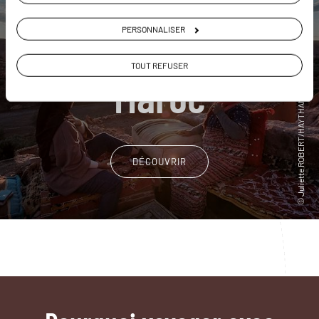
PERSONNALISER
Nos 15 idées de voyage
TOUT REFUSER
Maroc
DÉCOUVRIR