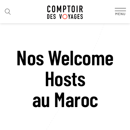
MENU
Nos Welcome
Hosts
au Maroc