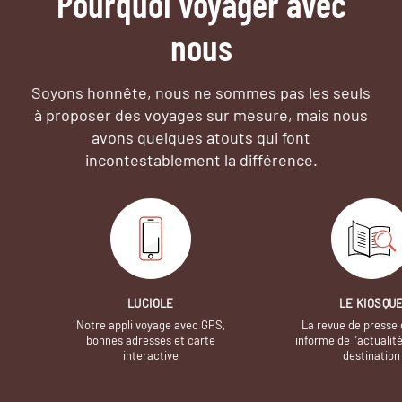
Pourquoi voyager avec
nous
Soyons honnête, nous ne sommes pas les seuls
à proposer des voyages sur mesure,
mais nous
avons quelques atouts qui font
incontestablement la différence.
LUCIOLE
LE KIOSQU
Notre appli voyage avec GPS,
La revue de presse 
bonnes adresses et carte
informe de l’actualit
interactive
destination