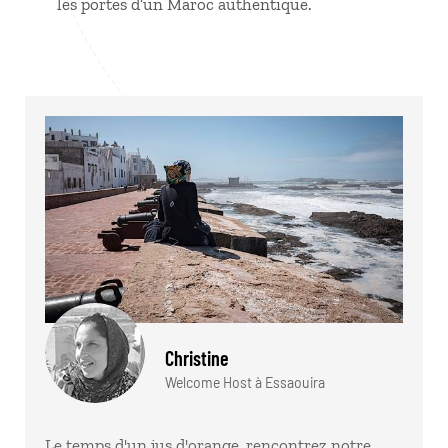
les portes d’un Maroc authentique.
Christine
Welcome Host à Essaouira
Le temps d'un jus d'orange, rencontrez notre