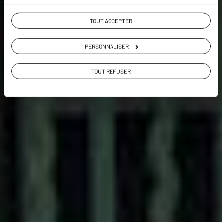
Voir les 240 avis sur les voyages au Vietnam
TOUT ACCEPTER
VOIR LA GALERIE PHOTOS
PERSONNALISER
TOUT REFUSER