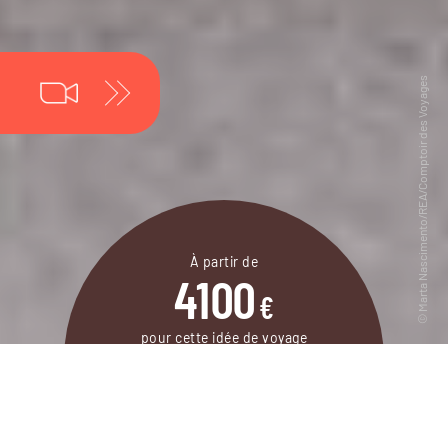
À partir de
4100
€
pour cette idée de voyage
23 jours / 19 nuits
DEMANDER UN DEVIS