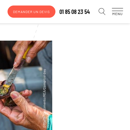
01 85 08 23 54
DEMANDER UN DEVIS
MENU