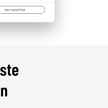
TOUT ACCEPTER
iste
on