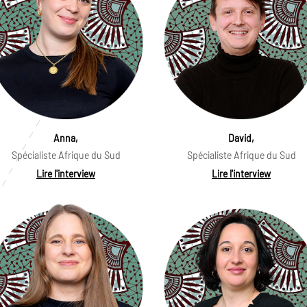
Anna,
David,
Spécialiste Afrique du Sud
Spécialiste Afrique du Sud
Lire l'interview
Lire l'interview