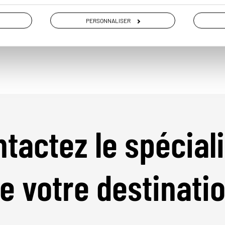
Sabrina,
Stéphane,
Spécialiste Sénégal
Spécialiste Tanzanie
PERSONNALISER
Lire l'interview
Lire l'interview
tactez le spécial
e votre destinati