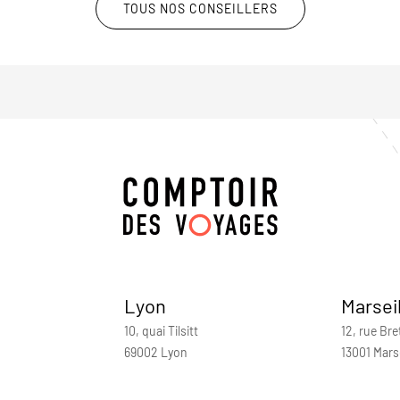
TOUS NOS CONSEILLERS
Lyon
Marsei
10, quai Tilsitt
12, rue Bre
69002 Lyon
13001 Marse