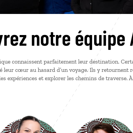
rez notre équipe 
rique connaissent parfaitement leur destination. Certa
é leur cœur au hasard d’un voyage. Ils y retournent r
s expériences et explorer les chemins de traverse. À 