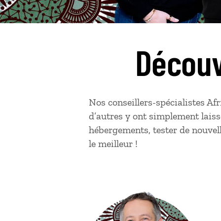
Découv
Nos conseillers-spécialistes Af
d’autres y ont simplement laiss
hébergements, tester de nouvelle
le meilleur !