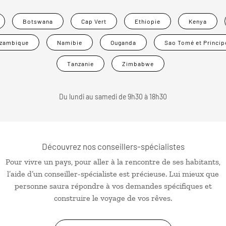
Botswana
Cap Vert
Ethiopie
Kenya
zambique
Namibie
Ouganda
Sao Tomé et Princip
Tanzanie
Zimbabwe
Du lundi au samedi de 9h30 à 18h30
Découvrez nos conseillers-spécialistes
Pour vivre un pays, pour aller à la rencontre de ses habitants,
l’aide d’un conseiller-spécialiste est précieuse. Lui mieux que
personne saura répondre à vos demandes spécifiques et
construire le voyage de vos rêves.