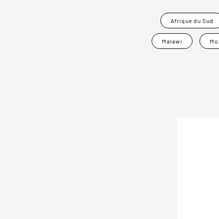
Afrique du Sud
Malawi
Mo