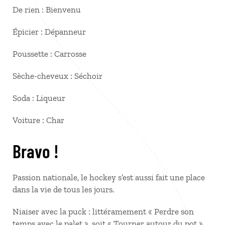
De rien : Bienvenu
Épicier : Dépanneur
Poussette : Carrosse
Sèche-cheveux : Séchoir
Soda : Liqueur
Voiture : Char
Bravo !
Passion nationale, le hockey s’est aussi fait une place
dans la vie de tous les jours.
Niaiser avec la puck : littéramement « Perdre son
temps avec le palet », soit « Tourner autour du pot »