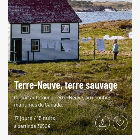
Terre-Neuve, terre sauvage
Circuit autotour à Terre-Neuve, aux confins
maritimes du Canada.
17 jours / 15 nuits
à partir de 3850€