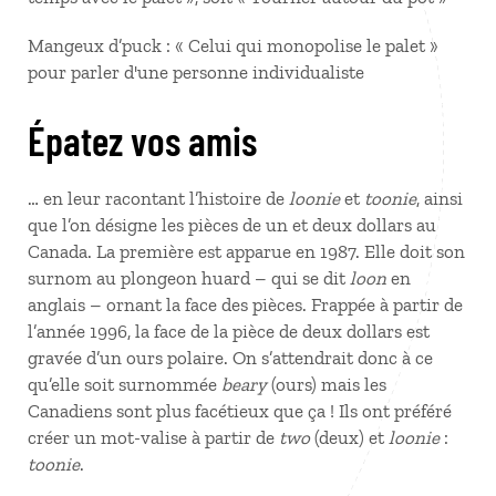
Mangeux d’puck : « Celui qui monopolise le palet »
pour parler d'une personne individualiste
Épatez vos amis
… en leur racontant l’histoire de
loonie
et
toonie
, ainsi
que l’on désigne les pièces de un et deux dollars au
Canada. La première est apparue en 1987. Elle doit son
surnom au plongeon huard – qui se dit
loon
en
anglais – ornant la face des pièces. Frappée à partir de
l’année 1996, la face de la pièce de deux dollars est
gravée d’un ours polaire. On s’attendrait donc à ce
qu’elle soit surnommée
beary
(ours) mais les
Canadiens sont plus facétieux que ça ! Ils ont préféré
créer un mot-valise à partir de
two
(deux) et
loonie
:
toonie
.