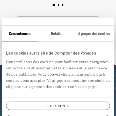
VOIR NOS 40 IDÉES DE VOYAGE AU CANADA
Consentement
Détails
À propos des cookies
Les cookies sur le site de Comptoir des Voyages
Nous utilisons des cookies pour faciliter votre navigation
sur notre site et mesurer notre audience et la pertinence
de nos publicités. Vous pouvez choisir maintenant quels
Luciole,
cookies vous acceptez. Vous pourrez modifier vos choix en
cliquant sur « gestion des cookies » en bas de page.
l'appli qui vous guide au Canada
L’itinéraire vers votre chambre
TOUT ACCEPTER
d'hôtes en 1 clic