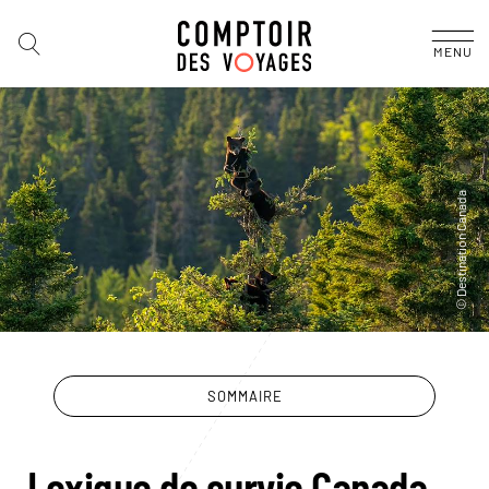
MENU
SOMMAIRE
Lexique de survie Canada