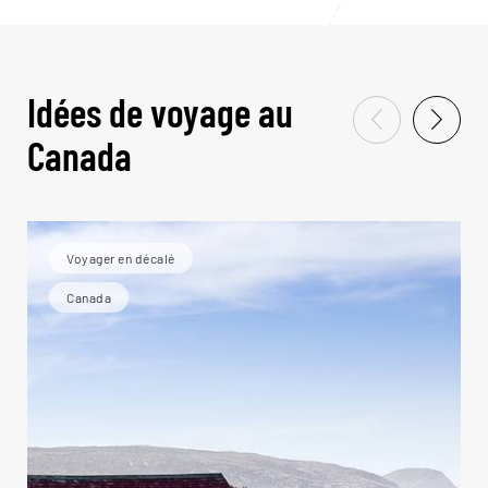
Idées de voyage au
Canada
Voyager en décalé
Canada