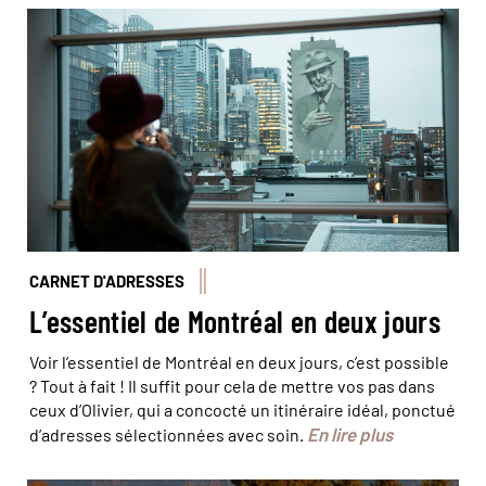
© "Tower of Songs", El Mac & Gene Pendon - Susan Moss
- Tourisme Montréal
CARNET D'ADRESSES
L’essentiel de Montréal en deux jours
Voir l’essentiel de Montréal en deux jours, c’est possible
? Tout à fait ! Il suffit pour cela de mettre vos pas dans
ceux d’Olivier, qui a concocté un itinéraire idéal, ponctué
En lire plus
d’adresses sélectionnées avec soin.