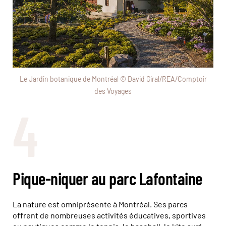
Le Jardin botanique de Montréal © David Giral/REA/Comptoir
des Voyages
4
Pique-niquer au parc Lafontaine
La nature est omniprésente à Montréal. Ses parcs
offrent de nombreuses activités éducatives, sportives