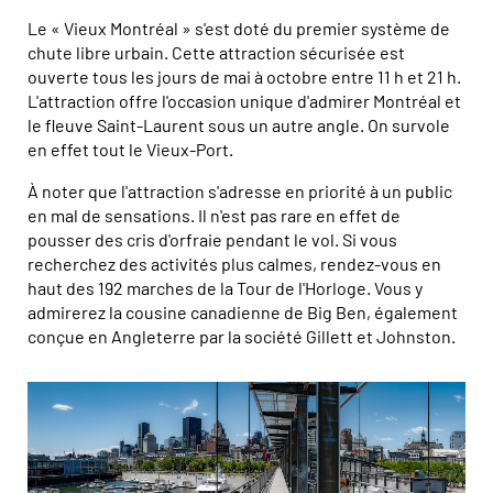
Le « Vieux Montréal » s'est doté du premier système de
chute libre urbain. Cette attraction sécurisée est
ouverte tous les jours de mai à octobre entre 11 h et 21 h.
L'attraction offre l'occasion unique d'admirer Montréal et
le fleuve Saint-Laurent sous un autre angle. On survole
en effet tout le Vieux-Port.
À noter que l'attraction s'adresse en priorité à un public
en mal de sensations. Il n'est pas rare en effet de
pousser des cris d'orfraie pendant le vol. Si vous
recherchez des activités plus calmes, rendez-vous en
haut des 192 marches de la Tour de l'Horloge. Vous y
admirerez la cousine canadienne de Big Ben, également
conçue en Angleterre par la société Gillett et Johnston.