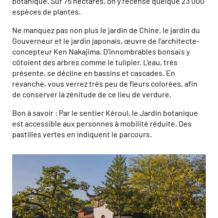
botanique. Sur 75 hectares, on y recense quelque 23 000
espèces de plantes.
Ne manquez pas non plus le jardin de Chine, le jardin du
Gouverneur et le jardin japonais, œuvre de l'architecte-
concepteur Ken Nakajima. D'innombrables bonsaïs y
côtoient des arbres comme le tulipier. L'eau, très
présente, se décline en bassins et cascades. En
revanche, vous verrez très peu de fleurs colorées, afin
de conserver la zénitude de ce lieu de verdure.
Bon à savoir : Par le sentier Kéroul, le Jardin botanique
est accessible aux personnes à mobilité réduite. Des
pastilles vertes en indiquent le parcours.