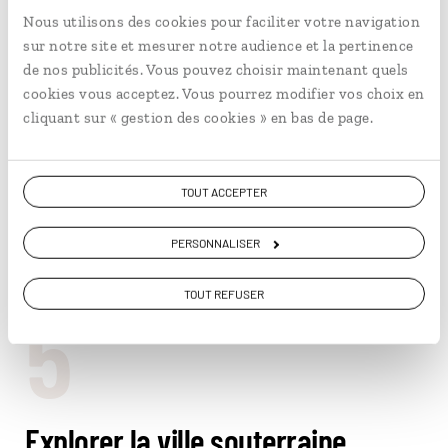
Nous utilisons des cookies pour faciliter votre navigation
sur notre site et mesurer notre audience et la pertinence
de nos publicités. Vous pouvez choisir maintenant quels
cookies vous acceptez. Vous pourrez modifier vos choix en
cliquant sur « gestion des cookies » en bas de page.
TOUT ACCEPTER
PERSONNALISER
Le parc Lafontaine de Montréal © David Giral/REA/Comptoir des
Voyages
5
TOUT REFUSER
Explorer la ville souterraine