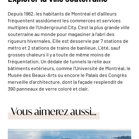
Depuis 1962, les habitants de Montréal et d'ailleurs
fréquentent assidûment les commerces et services
multiples de l'Underground City. C'est la plus grande ville
souterraine au monde pour magasiner à l'abri des
rigueurs hivernales. Elle est desservie par 7 stations de
métro et 2 stations de trains de banlieue. L'été, sauf
grosses chaleurs il y a toute de même moins de
fréquentation. Un dédale de tunnels la relie aux
bâtiments extérieurs, comme l'Université de Montréal, le
Musée des Beaux-Arts ou encore le Palais des Congrès
merveille d'architecture, dont la façade resplendit de
390 panneaux de verre coloré et clair.
Vous aimerez aussi...
© Destination BC/JF Bergeron