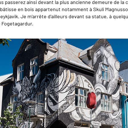
s passerez ainsi devant la plus ancienne demeure de la ca
 bâtisse en bois appartenut notamment à Skuli Magnusso
eykjavik. Je m’arrête d'ailleurs devant sa statue, à quel
rc Fogetagardur.