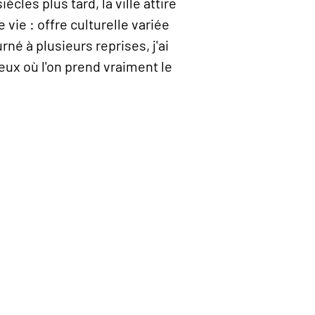
ècles plus tard, la ville attire
ie : offre culturelle variée
rné à plusieurs reprises, j'ai
ceux où l'on prend vraiment le