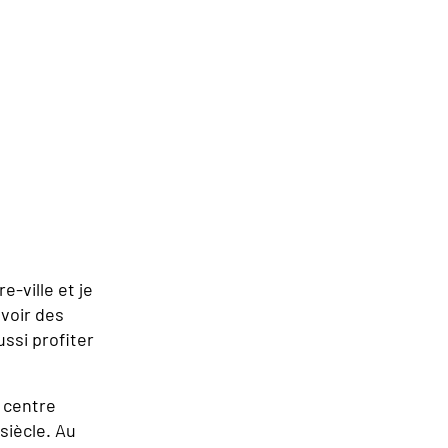
re-ville et je
 voir des
ssi profiter
e centre
siècle. Au