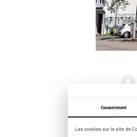
2
Consentement
Perlan
Les cookies sur le site de 
Un peu excentr