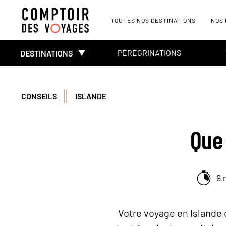
TOUTES NOS DESTINATIONS
NOS
PÉRÉGRINATIONS
DESTINATIONS
CONSEILS
ISLANDE
Que 
9 
Votre voyage en Islande 