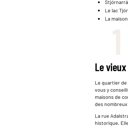
Stjórnarr
Le lac Tjö
La maison
1
Le vieux
Le quartier de
vous y conseil
maisons de cou
des nombreux 
La rue Adalstra
historique. Ell