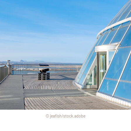
© jeafish/stock.adobe