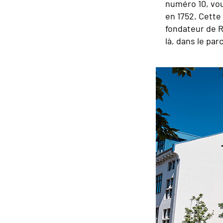
numéro 10, vou
en 1752. Cette
fondateur de R
là, dans le pa