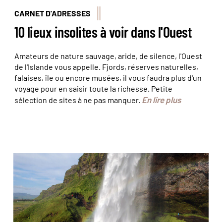
CARNET D'ADRESSES
10 lieux insolites à voir dans l'Ouest
Amateurs de nature sauvage, aride, de silence, l'Ouest
de l'Islande vous appelle. Fjords, réserves naturelles,
falaises, île ou encore musées, il vous faudra plus d'un
voyage pour en saisir toute la richesse. Petite
En lire plus
sélection de sites à ne pas manquer.
© Chloé Ruffin