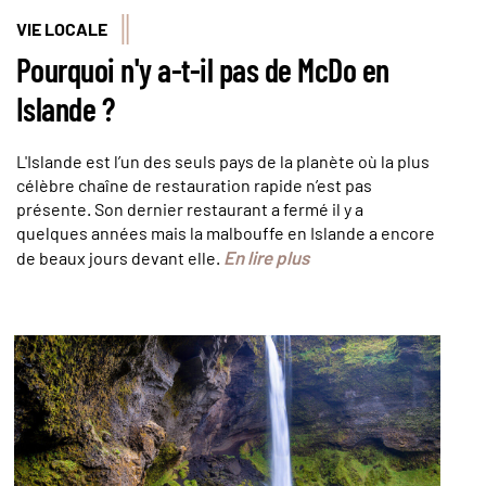
VIE LOCALE
Pourquoi n'y a-t-il pas de McDo en
Islande ?
L'Islande est l’un des seuls pays de la planète où la plus
célèbre chaîne de restauration rapide n’est pas
présente. Son dernier restaurant a fermé il y a
quelques années mais la malbouffe en Islande a encore
En lire plus
de beaux jours devant elle.
© anderm/stock.adobe