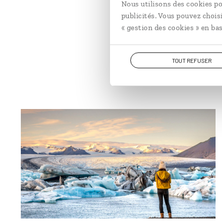
Nous utilisons des cookies po
publicités. Vous pouvez chois
« gestion des cookies » en bas
TOUT REFUSER
© LMspencer - stock.adobe