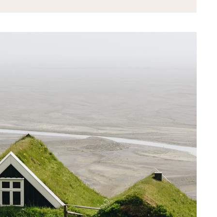
ck adobe