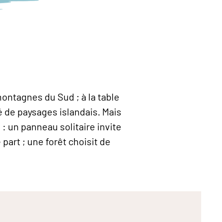
montagnes du Sud ; à la table
é de paysages islandais. Mais
s : un panneau solitaire invite
part ; une forêt choisit de