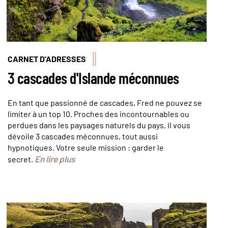
CARNET D'ADRESSES
3 cascades d'Islande méconnues
En tant que passionné de cascades, Fred ne pouvez se
limiter à un top 10. Proches des incontournables ou
perdues dans les paysages naturels du pays, il vous
dévoile 3 cascades méconnues, tout aussi
hypnotiques. Votre seule mission : garder le
En lire plus
secret.
© Marcos - stock.adobe