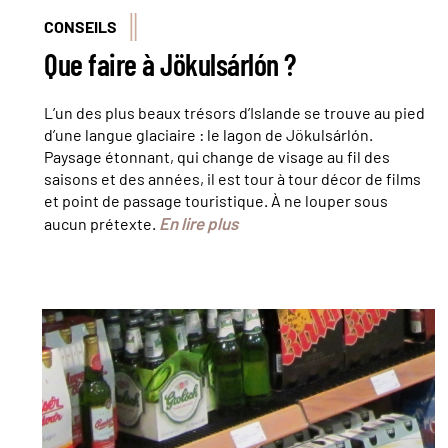
CONSEILS
Que faire à Jökulsárlón ?
L’un des plus beaux trésors d’Islande se trouve au pied
d’une langue glaciaire : le lagon de Jökulsárlón.
Paysage étonnant, qui change de visage au fil des
saisons et des années, il est tour à tour décor de films
et point de passage touristique. À ne louper sous
En lire plus
aucun prétexte.