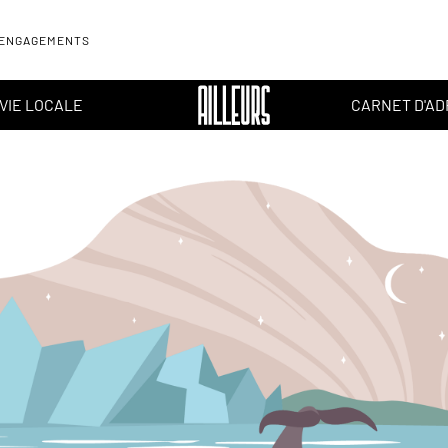
 ENGAGEMENTS
VIE LOCALE
CARNET D'A