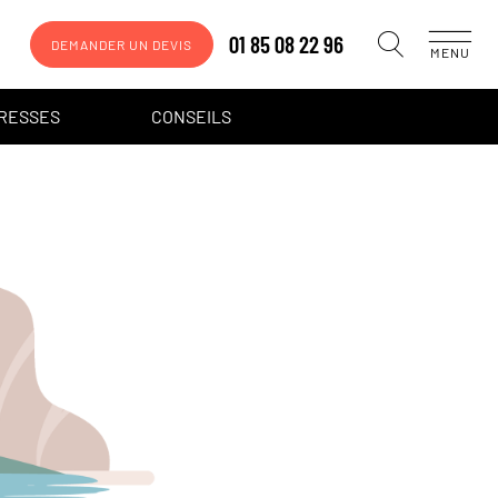
01 85 08 22 96
DEMANDER UN DEVIS
MENU
DRESSES
CONSEILS