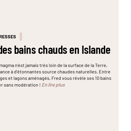
DRESSES
des bains chauds en Islande
 magma n’est jamais très loin de la surface de la Terre,
ance à d’étonnantes source chaudes naturelles. Entre
ges et lagons aménagés, Fred vous révèle ses 10 bains
En lire plus
er sans modération !