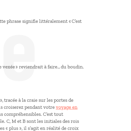
de
te phrase signifie littéralement « C’est
 vexée » reviendrait à faire… du boudin.
 tracée à la craie sur les portes de
s croiserez pendant votre
voyage en
us compréhensibles. C’est tout
 C, M et B sont les initiales des rois
« plus », il s’agit en réalité de croix