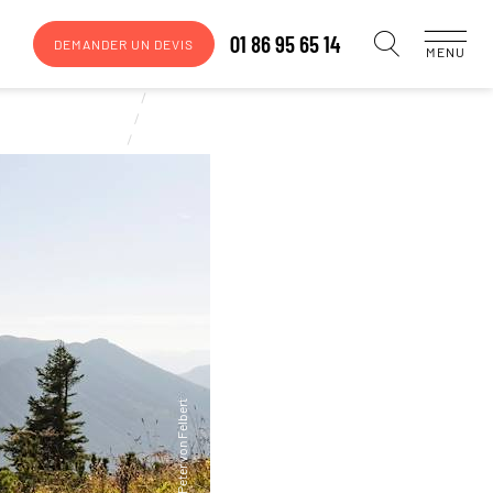
01 86 95 65 14
DEMANDER UN DEVIS
MENU