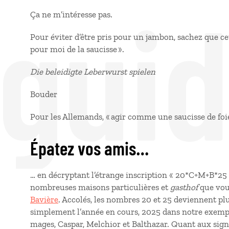
 gui
Ça ne m’intéresse pas.
Pour éviter d’être pris pour un jambon, sachez que cet
pour moi de la saucisse ».
Die beleidigte Leberwurst spielen
Bouder
Pour les Allemands, « agir comme une saucisse de foie
Épatez vos amis…
… en décryptant l’étrange inscription « 20*C+M+B*25 »,
nombreuses maisons particulières et
gasthof
que vou
Bavière
. Accolés, les nombres 20 et 25 deviennent pl
simplement l’année en cours, 2025 dans notre exemple.
mages, Caspar, Melchior et Balthazar. Quant aux signes 