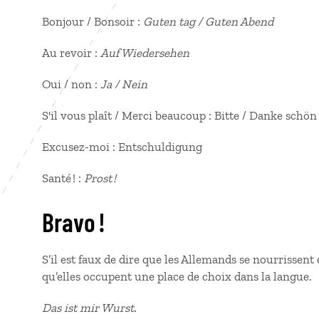
Bonjour / Bonsoir :
Guten tag / Guten Abend
Au revoir :
Auf Wiedersehen
Oui / non :
Ja / Nein
S'il vous plaît / Merci beaucoup : Bitte / Danke schö
Excusez-moi : Entschuldigung
Santé ! :
Prost !
Bravo !
S’il est faux de dire que les Allemands se nourrissent 
qu’elles occupent une place de choix dans la langue.
Das ist mir Wurst.