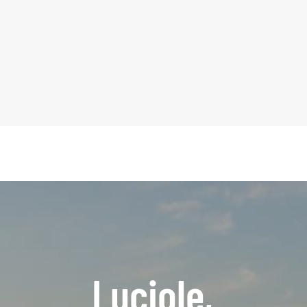
Luciole,