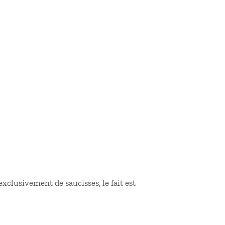
n
exclusivement de saucisses, le fait est