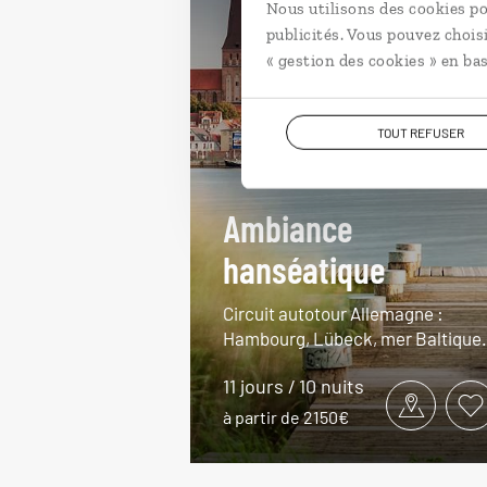
Nous utilisons des cookies po
publicités. Vous pouvez chois
« gestion des cookies » en bas
TOUT REFUSER
Ambiance
hanséatique
Circuit autotour Allemagne :
Hambourg, Lübeck, mer Baltique.
11 jours / 10 nuits
à partir de 2150€