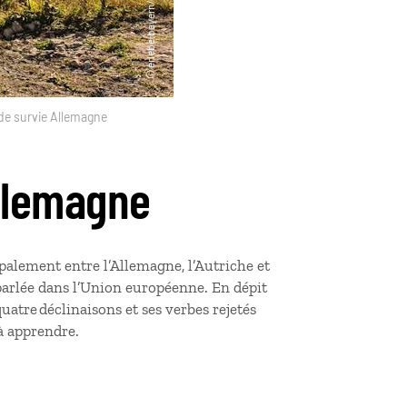
de survie Allemagne
Allemagne
ipalement entre l’Allemagne, l’Autriche et
 parlée dans l’Union européenne. En dépit
quatre déclinaisons et ses verbes rejetés
e à apprendre.