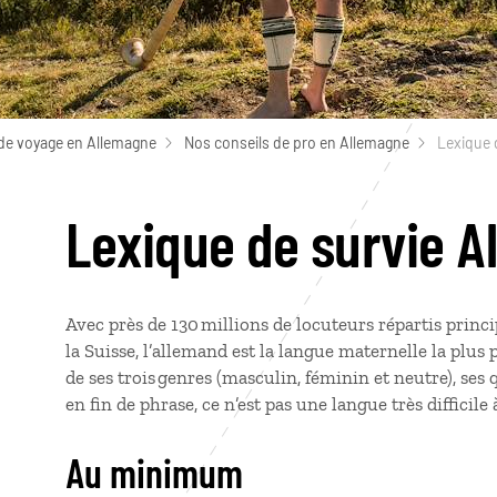
de voyage en Allemagne
Nos conseils de pro en Allemagne
Lexique 
Lexique de survie 
Avec près de 130 millions de locuteurs répartis princ
la Suisse, l’allemand est la langue maternelle la plus
de ses trois genres (masculin, féminin et neutre), ses 
en fin de phrase, ce n’est pas une langue très difficil
Au minimum