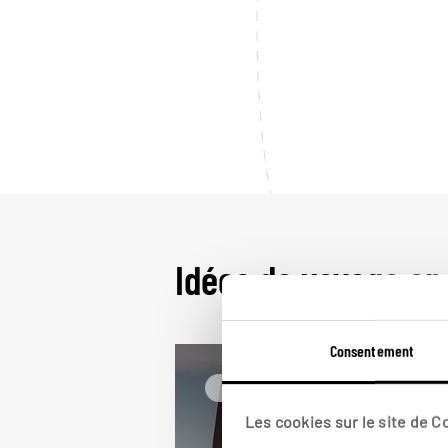
Idées de voyage en
Consentement
Voyager en décalé
Allemagne
Les cookies sur le site de 