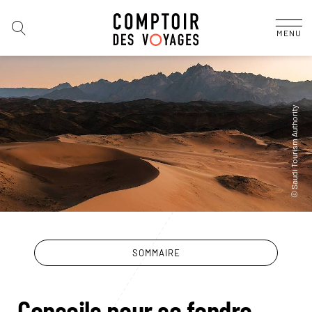
MENU
SOMMAIRE
Conseils pour se fondre