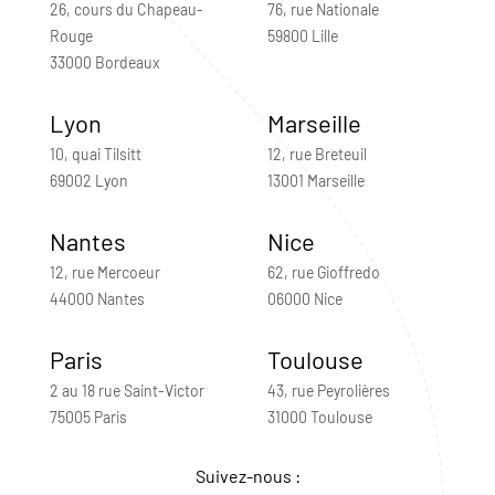
26, cours du Chapeau-
76, rue Nationale
Rouge
59800 Lille
33000 Bordeaux
Lyon
Marseille
10, quai Tilsitt
12, rue Breteuil
69002 Lyon
13001 Marseille
Nantes
Nice
12, rue Mercoeur
62, rue Gioffredo
44000 Nantes
06000 Nice
Paris
Toulouse
2 au 18 rue Saint-Victor
43, rue Peyrolières
75005 Paris
31000 Toulouse
Suivez-nous :