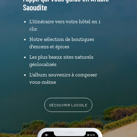
Saoudite
L’itinéraire vers votre hôtel en 1
clic
Notre sélection de boutiques
d'encens et épices
Les plus beaux sites naturels
géolocalisés
L'album souvenirs à composer
vous-même
DÉCOUVRIR LUCIOLE