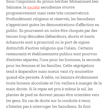
Sous l’impulsion du prince héritier Mohammed ben
Salmane, la
société
saoudienne s’ouvre
progressivement mais reste très conservatrice.
Profondément religieux et réservés, les Saoudiens
n’apprécient guère les démonstrations d’affection en
public. Ils pourraient en outre être choqués par des
tenues trop dénudées (débardeurs, shorts et hauts
échancrés sont à proscrire) ou le port de signes
distinctifs d’autres religions que l’islam. Certains
restaurants et établissements publics sont pourvus
d’entrées séparées, l’une pour les hommes, la seconde
pour les femmes et les familles. Cette ségrégation
tend à disparaître mais mieux vaut s’y soumettre
quand elle persiste. À table, on bannira évidemment
toute boisson alcoolisée et l’on veillera à manger de la
main droite. Si le repas est pris à même le sol, les
plantes de pied ne doivent jamais être orientées vers
les gens. En cas de doute sur la conduite à tenir,
n’hésitez pas à interroger les Saoudiens. Ils font