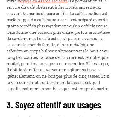
votre
voyage en Arabie saoudite
. La préparation et le
service du café obéissent à des rituels ancestraux,
souvent transmis de père en fils. Le café saoudien est
parfois appelé « café jaune » car il est préparé avec des
grains torréfiés plus rapidement qu’un café classique.
Cela donne une boisson plus claire, parfois aromatisée
de cardamome. Le café est servi par un « verseur »,
souvent le chef de famille, dans un
dallah,
une
cafetière au corps bulbeux s’évasant vers le haut et au
long bec courbe. La tasse de l’invité n’est remplie qu’à
moitié, pour l’encourager à en reprendre. S’il est repu,
il doit le signifier au verseur en agitant sa tasse –
généralement, on ne boit pas plus de cinq tasses. Et si
le verseur remplit entièrement la tasse, c’est qu’il
signifie, poliment, à son hôte qu’il est temps de partir.
3. Soyez attentif aux usages