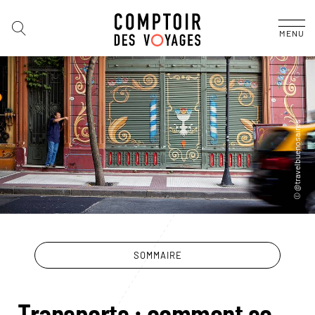
MENU
SOMMAIRE
Transports : comment se