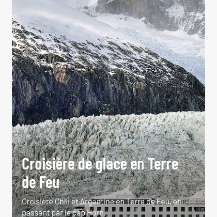
Croisière de glace en Terre
de Feu
Croisière Chili et Argentine en Terre de Feu, en
passant par le cap Horn.