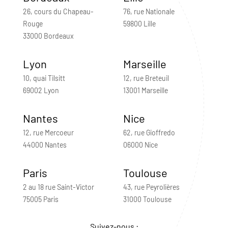
26, cours du Chapeau-
76, rue Nationale
Rouge
59800 Lille
33000 Bordeaux
Lyon
Marseille
10, quai Tilsitt
12, rue Breteuil
69002 Lyon
13001 Marseille
Nantes
Nice
12, rue Mercoeur
62, rue Gioffredo
44000 Nantes
06000 Nice
Paris
Toulouse
2 au 18 rue Saint-Victor
43, rue Peyrolières
75005 Paris
31000 Toulouse
Suivez-nous :