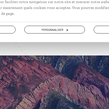
ur faciliter votre navigation sur notre site et mesurer notre audi
ir maintenant quels cookies vous acceptez. Vous pourrez modifier
VOIR NOS 9 IDÉES DE VOYAGE EN ARGENTINE
 de page.
PERSONNALISER