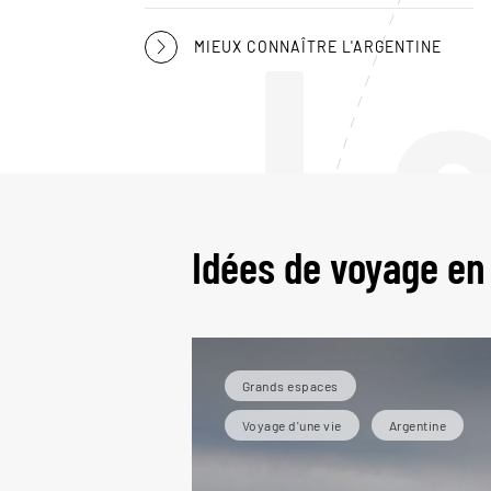
L
MIEUX CONNAÎTRE L'ARGENTINE
Idées de voyage en
Grands espaces
Voyage d'une vie
Argentine