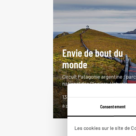
Envie de bout du
monde
Circuit Patagonie argentine : parc
national des Glaciers, Ushuaia…
13 jours / 11 nuits
à partir de 2950€
Consentement
Les cookies sur le site de 