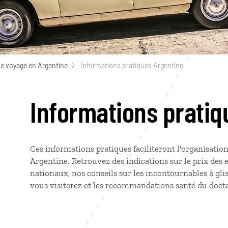
de voyage en Argentine
Informations pratiques Argentine
Informations pratiq
Ces informations pratiques faciliteront l'organisatio
Argentine. Retrouvez des indications sur le prix des 
nationaux, nos conseils sur les incontournables à glis
vous visiterez et les recommandations santé du doct