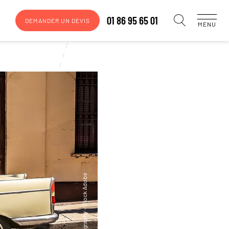
01 86 95 65 01
DEMANDER UN DEVIS
MENU