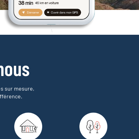
nous
es sur mesure,
fférence.