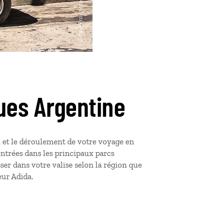
ues Argentine
n et le déroulement de votre voyage en
entrées dans les principaux parcs
ser dans votre valise selon la région que
eur Adida.