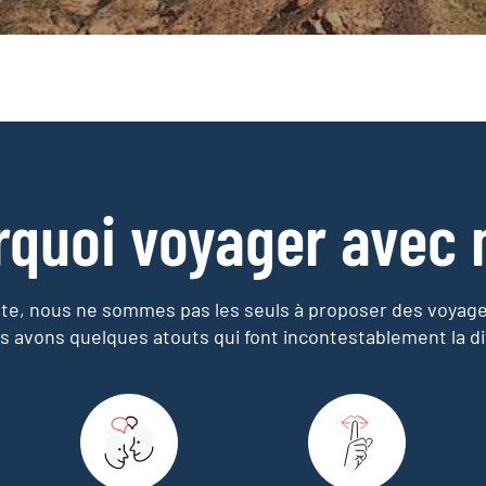
rquoi voyager avec 
e, nous ne sommes pas les seuls à proposer des voyag
s avons quelques atouts qui font incontestablement la di