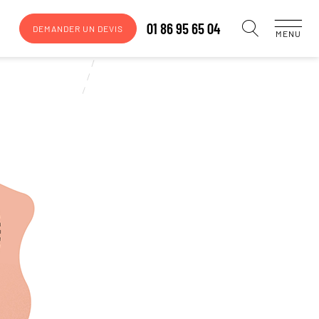
01 86 95 65 04
DEMANDER UN DEVIS
MENU