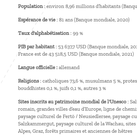
Population
: environ 8,96 millions d’habitants (Banq
Espérance de vie
: 81 ans (Banque mondiale, 2020)
Taux d'alphabétisation
: 99 %
PIB par habitant
: 53 637,7 USD (Banque mondiale, 2021
France est de 43 518,5 USD (Banque mondiale, 2021)
Langue officielle :
allemand
Religions
: catholiques 73,6 %, musulmans 5 %, protes
bouddhistes 0,1 %, juifs 0,1 %, autres 3 %
Sites inscrits au patrimoine mondial de l'Unesco
: Sa
romain, grandes villes d’eau d’Europe, ligne de chem
paysage culturel de Fertö / Neusiedlersee, paysage cu
Salzkammergut, paysage culturel de la Wachau, sites 
Alpes, Graz, forêts primaires et anciennes de hêtres