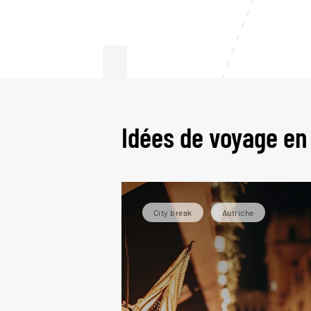
Le
Idées de voyage en
City break
Autriche