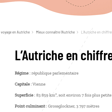
 voyage en Autriche
Mieux connaître l'Autriche
L’Autriche en chiffre
L’Autriche en chiffr
Régime
: république parlementaire
Capitale
: Vienne
Superficie
: 83 859 km², soit environ 7 fois plus peti
Point culminant
: Grossglockner, 3 797 mètres