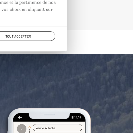
ence et la pertinence de nos
 vos choix en cliquant sur
TOUT ACCEPTER