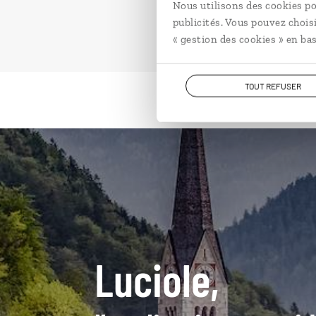
Nous utilisons des cookies po
publicités. Vous pouvez chois
« gestion des cookies » en bas
TOUT REFUSER
Luciole,