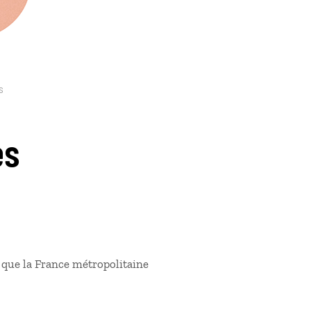
s
es
te que la France métropolitaine