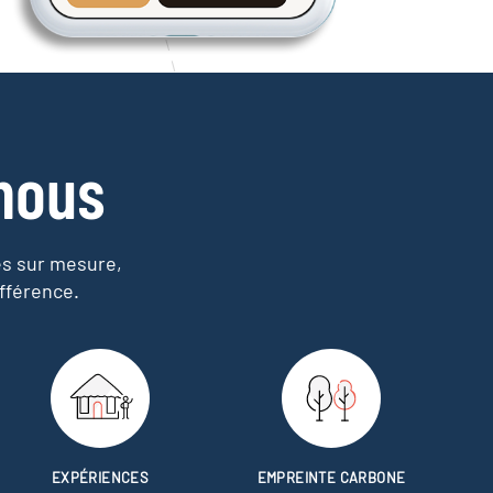
nous
es sur mesure,
fférence.
EXPÉRIENCES
EMPREINTE CARBONE