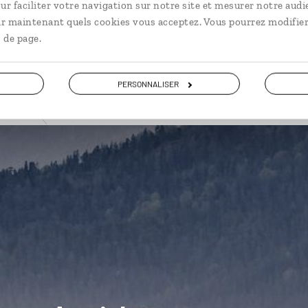
ur faciliter votre navigation sur notre site et mesurer notre audi
ir maintenant quels cookies vous acceptez. Vous pourrez modifier
 de page.
PERSONNALISER