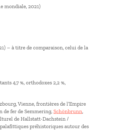
ue mondiale, 2021)
) – à titre de comparaison, celui de la
tants 4,7 %, orthodoxes 2,2 %,
lzbourg, Vienne, frontières de l’Empire
in de fer de Semmering,
Schönbrunn
,
lturel de Hallstatt-Dachstein /
palafittiques préhistoriques autour des