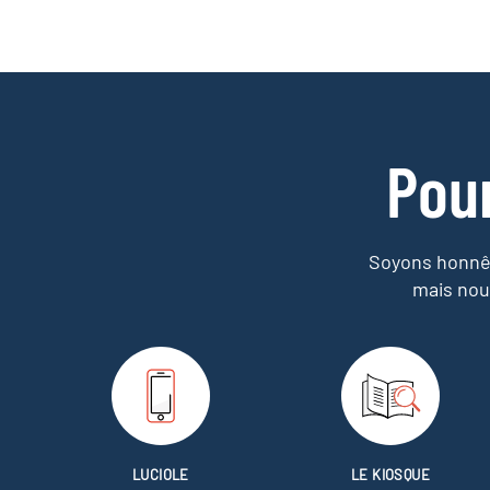
Pou
Soyons honnêt
mais nou
LUCIOLE
LE KIOSQUE