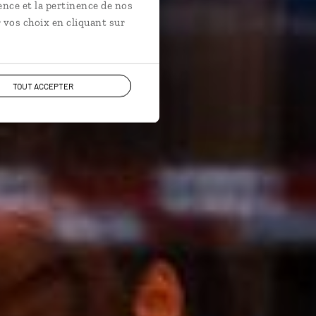
ence et la pertinence de nos
 vos choix en cliquant sur
TOUT ACCEPTER