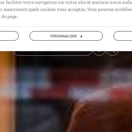
ur faciliter votre navigation sur notre site et mesurer notre audi
ir maintenant quels cookies vous acceptez. Vous pourrez modifier
En train
Grands sites
 de page.
Voir les 47 avis sur les voyages en Hongrie
PERSONNALISER
VOIR LA GALERIE PHOTOS