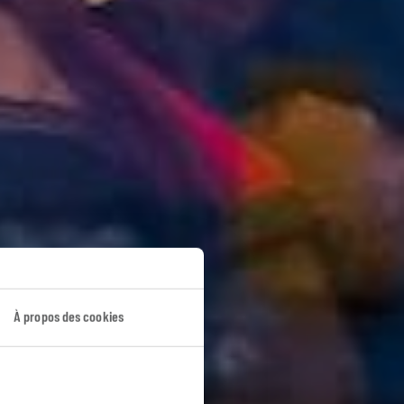
trale
À propos des cookies
ava.