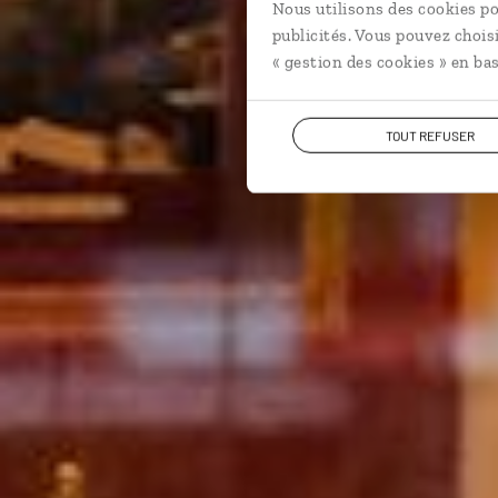
Nous utilisons des cookies po
publicités. Vous pouvez chois
« gestion des cookies » en bas
TOUT REFUSER