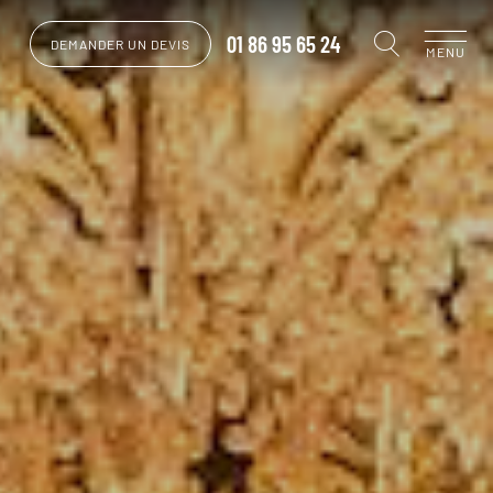
01 86 95 65 24
DEMANDER UN DEVIS
MENU