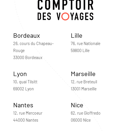
Bordeaux
Lille
26, cours du Chapeau-
76, rue Nationale
Rouge
59800 Lille
33000 Bordeaux
Lyon
Marseille
10, quai Tilsitt
12, rue Breteuil
69002 Lyon
13001 Marseille
Nantes
Nice
12, rue Mercoeur
62, rue Gioffredo
44000 Nantes
06000 Nice