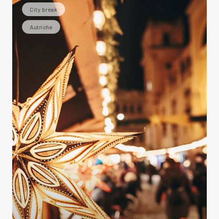
City break
Autriche