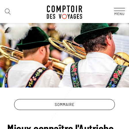
MENU
SOMMAIRE
Mieux connaître l'Autriche