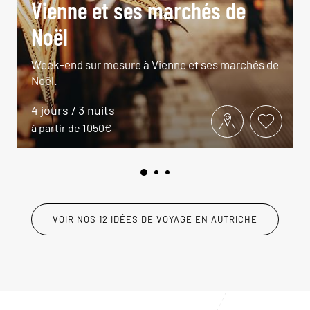
Vienne et ses marchés de
Noël
Week-end sur mesure à Vienne et ses marchés de
Noël.
4 jours / 3 nuits
à partir de 1050€
VOIR NOS 12 IDÉES DE VOYAGE EN AUTRICHE