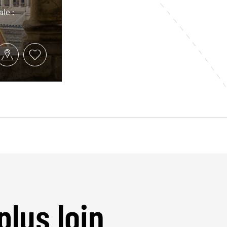
ale :
plus loin