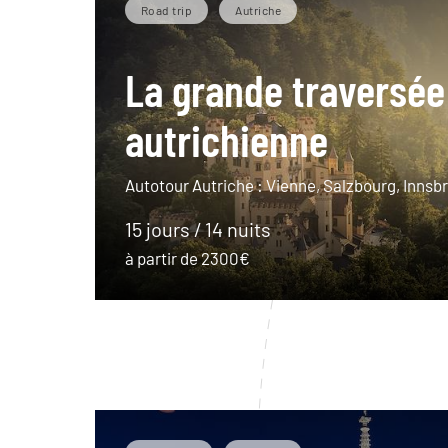
Road trip
Autriche
La grande traversée
autrichienne
Autotour Autriche : Vienne, Salzbourg, Innsbr
15 jours / 14 nuits
à partir de 2300€