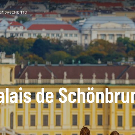
 ENGAGEMENTS
alais de Schönbru