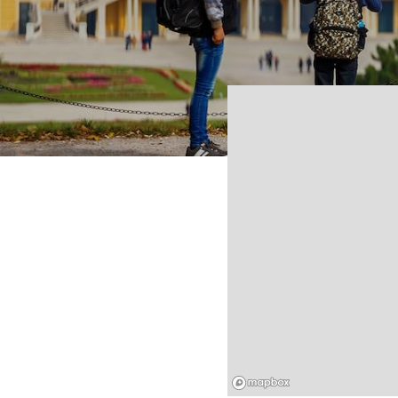
Mapbox