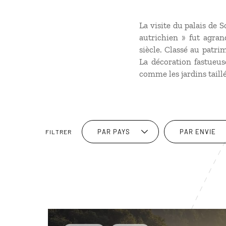
La visite du palais de 
autrichien » fut agran
siècle. Classé au patr
La décoration fastueus
comme les jardins taill
PAR PAYS
PAR ENVIE
FILTRER