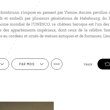
Schönbrunn s’impose en passant par Vienne. Ancien pavillon de
di et embelli par plusieurs générations de Habsbourg, du X
imoine mondial de l’UNESCO, ce château baroque est l’un de
e des appartements impériaux, dont ceux de la célèbre Siss
és au cordeau et ornés de statues antiques et de fontaines. L’e
PAR MOIS
TRIER