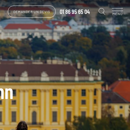
01 86 95 65 04
DEMANDER UN DEVIS
MENU
nn