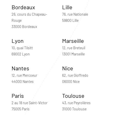
Bordeaux
Lille
26, cours du Chapeau-
76, rue Nationale
Rouge
59800 Lille
33000 Bordeaux
Lyon
Marseille
10, quai Tilsitt
12, rue Breteuil
69002 Lyon
13001 Marseille
Nantes
Nice
12, rue Mercoeur
62, rue Gioffredo
44000 Nantes
06000 Nice
Paris
Toulouse
2 au 18 rue Saint-Victor
43, rue Peyrolières
75005 Paris
31000 Toulouse