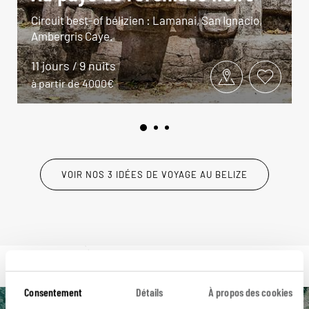
Circuit best-of bélizien : Lamanai, San Ignacio,
Ambergris Caye.
11 jours / 9 nuits
à partir de 4000€
VOIR NOS 3 IDÉES DE VOYAGE AU BELIZE
Consentement
Détails
À propos des cookies