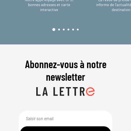
bonnes adresses et carte
informe de l’actualit
interactive
destination
Abonnez-vous à notre
newsletter