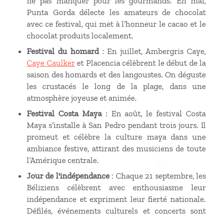
ne pas manquer pour les gourmands. En mai,
Punta Gorda délecte les amateurs de chocolat
avec ce festival, qui met à l’honneur le cacao et le
chocolat produits localement.
Festival du homard
: En juillet, Ambergris Caye,
Caye Caulker
et Placencia célèbrent le début de la
saison des homards et des langoustes. On déguste
les crustacés le long de la plage, dans une
atmosphère joyeuse et animée.
Festival Costa Maya
: En août, le festival Costa
Maya s’installe à San Pedro pendant trois jours. Il
promeut et célèbre la culture maya dans une
ambiance festive, attirant des musiciens de toute
l’Amérique centrale.
Jour de l'indépendance
: Chaque 21 septembre, les
Béliziens célèbrent avec enthousiasme leur
indépendance et expriment leur fierté nationale.
Défilés, événements culturels et concerts sont