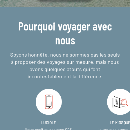
Pourquoi voyager avec
nous
Soyons honnête, nous ne sommes pas les seuls
à proposer des voyages sur mesure,
mais nous
avons quelques atouts qui font
incontestablement la différence.
LUCIOLE
LE KIOSQU
Notre appli voyage avec GPS,
La revue de presse 