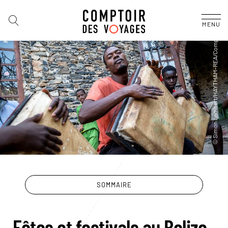
MENU
SOMMAIRE
Fêtes et festivals au Belize