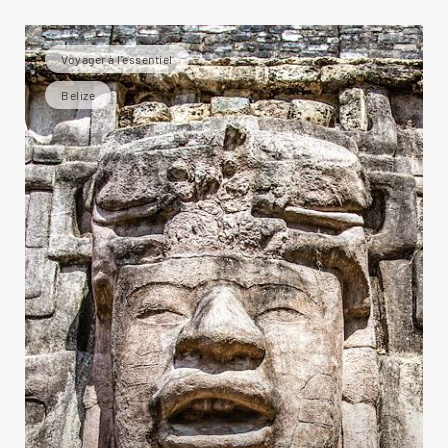
Voyager à l’essentiel
Belize