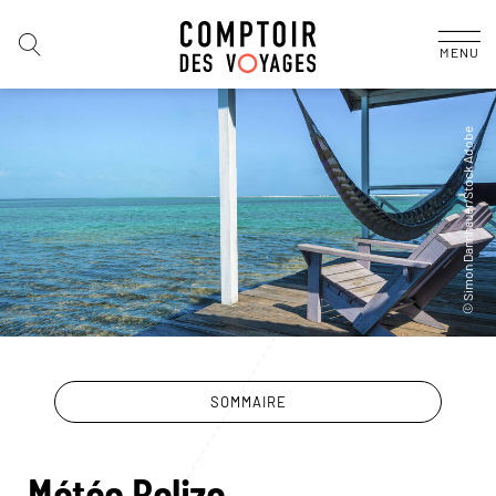
MENU
SOMMAIRE
Météo Belize