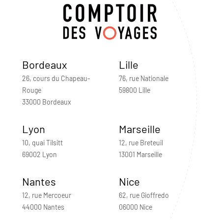
Bordeaux
Lille
26, cours du Chapeau-
76, rue Nationale
Rouge
59800 Lille
33000 Bordeaux
Lyon
Marseille
10, quai Tilsitt
12, rue Breteuil
69002 Lyon
13001 Marseille
Nantes
Nice
12, rue Mercoeur
62, rue Gioffredo
44000 Nantes
06000 Nice