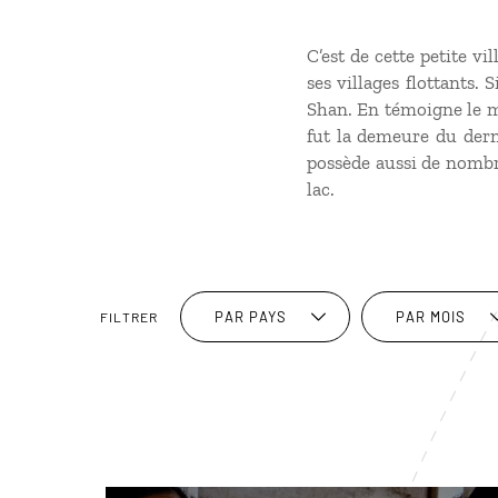
C’est de cette petite vi
ses villages flottants.
Shan. En témoigne le mu
fut la demeure du dern
possède aussi de nombr
lac.
PAR PAYS
PAR MOIS
FILTRER