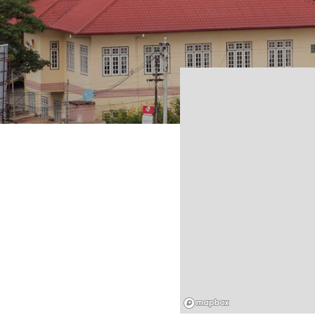
Mapbox