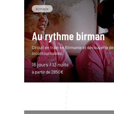
Birmanie
Au rythme birman
Circuit en train en Birmanie et découverte de
incontournables.
16 jours / 13 nuits
à partir de 2850€