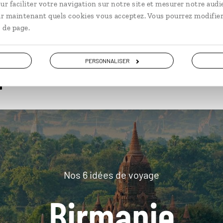
ur faciliter votre navigation sur notre site et mesurer notre audi
ir maintenant quels cookies vous acceptez. Vous pourrez modifier
 de page.
plus loin
PERSONNALISER
Nos 6 idées de voyage
Birmanie