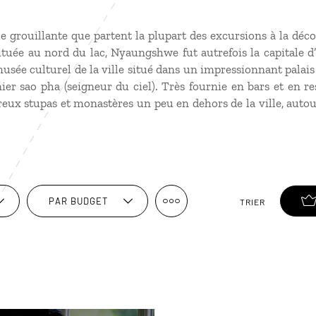
lle grouillante que partent la plupart des excursions à la déc
 Située au nord du lac, Nyaungshwe fut autrefois la capital
sée culturel de la ville situé dans un impressionnant palais 
ier sao pha (seigneur du ciel). Très fournie en bars et en 
eux stupas et monastères un peu en dehors de la ville, auto
PAR BUDGET
TRIER