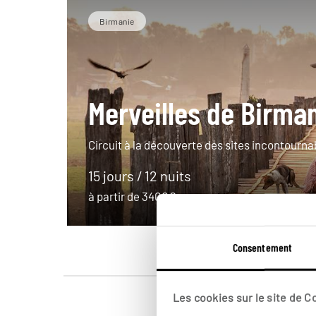
Birmanie
Merveilles de Birma
Circuit à la découverte des sites incontourn
15 jours / 12 nuits
à partir de 3400€
Consentement
Les cookies sur le site de 