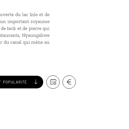
ouverte du lac Inle et de
e d’un important royaume
de teck et de pierre qui
restaurants, Nyaungshwe
ur du canal qui mène au
POPULARITÉ