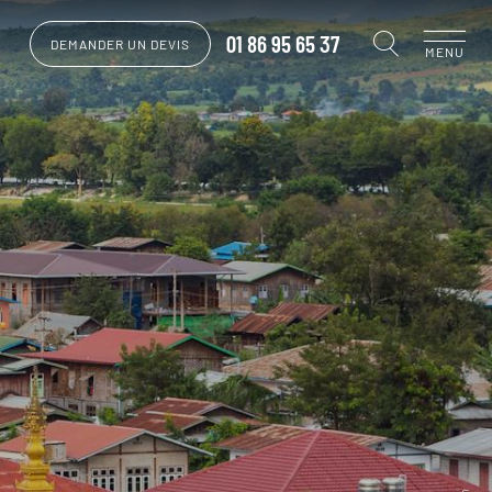
01 86 95 65 37
DEMANDER UN DEVIS
MENU