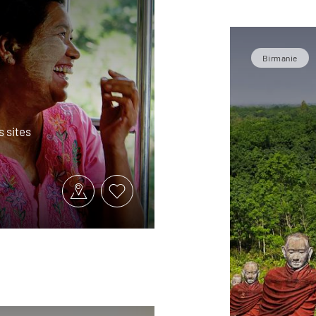
Birmanie
s sites