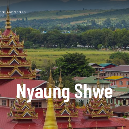
 ENGAGEMENTS
Nyaung Shwe