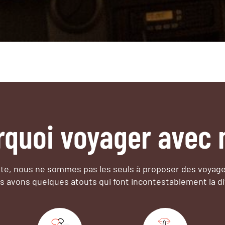
rquoi voyager avec 
e, nous ne sommes pas les seuls à proposer des voyag
s avons quelques atouts qui font incontestablement la di