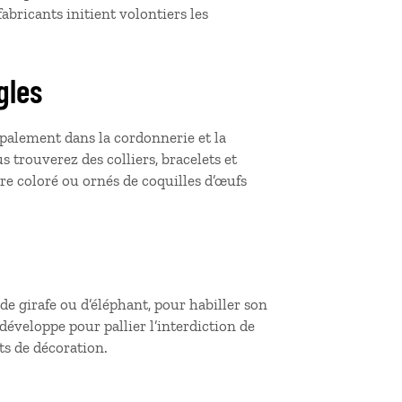
bricants initient volontiers les
ngles
ipalement dans la cordonnerie et la
us trouverez des colliers, bracelets et
re coloré ou ornés de coquilles d’œufs
de girafe ou d’éléphant, pour habiller son
développe pour pallier l’interdiction de
jets de décoration.