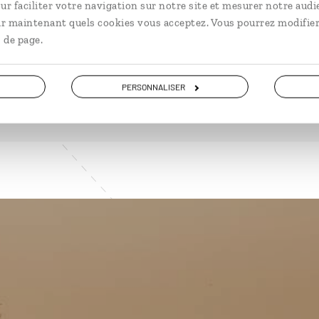
ur faciliter votre navigation sur notre site et mesurer notre audi
ir maintenant quels cookies vous acceptez. Vous pourrez modifier
 de page.
VOIR NOS 8 IDÉES DE VOYAGE AU BOTSWANA
PERSONNALISER