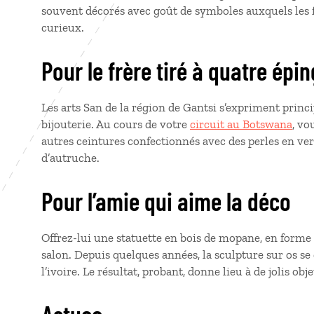
souvent décorés avec goût de symboles auxquels les fa
curieux.
Pour le frère tiré à quatre épi
Les arts San de la région de Gantsi s’expriment princ
bijouterie. Au cours de votre
circuit au Botswana
, vo
autres ceintures confectionnés avec des perles en ver
d’autruche.
Pour l’amie qui aime la déco
Offrez-lui une statuette en bois de mopane, en forme 
salon. Depuis quelques années, la sculpture sur os se 
l’ivoire. Le résultat, probant, donne lieu à de jolis ob