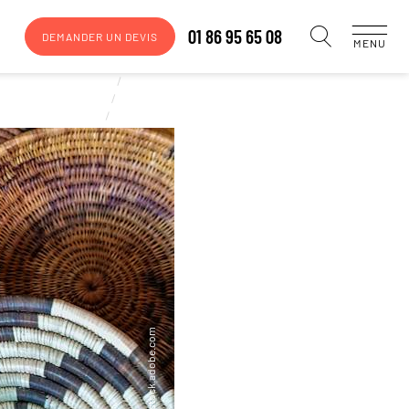
01 86 95 65 08
DEMANDER UN DEVIS
MENU