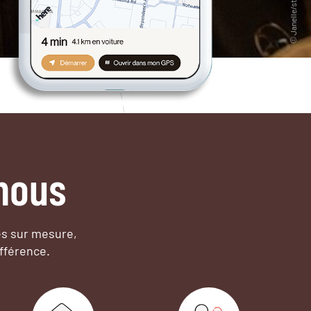
nous
es sur mesure,
fférence.