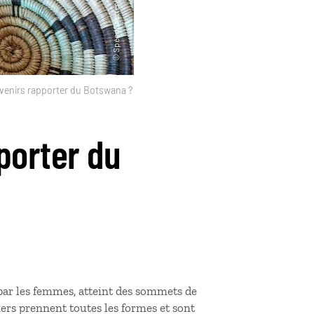
venirs rapporter du Botswana ?
porter du
par les femmes, atteint des sommets de
rs prennent toutes les formes et sont