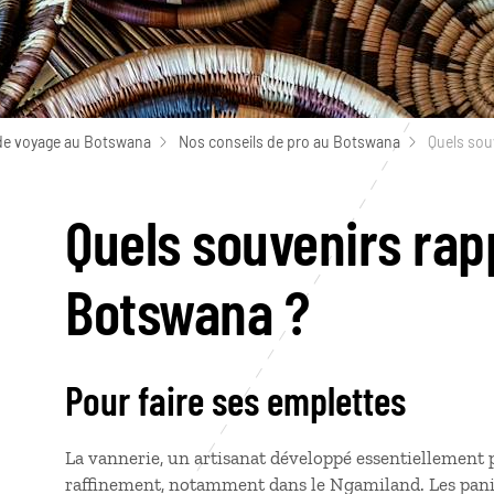
de voyage au Botswana
Nos conseils de pro au Botswana
Quels sou
Quels souvenirs rap
Botswana ?
Pour faire ses emplettes
La vannerie, un artisanat développé essentiellement 
raffinement, notamment dans le Ngamiland. Les panie