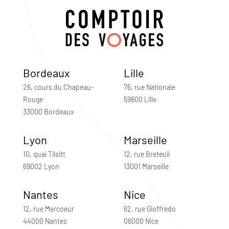
Bordeaux
Lille
26, cours du Chapeau-
76, rue Nationale
Rouge
59800 Lille
33000 Bordeaux
Lyon
Marseille
10, quai Tilsitt
12, rue Breteuil
69002 Lyon
13001 Marseille
Nantes
Nice
12, rue Mercoeur
62, rue Gioffredo
44000 Nantes
06000 Nice