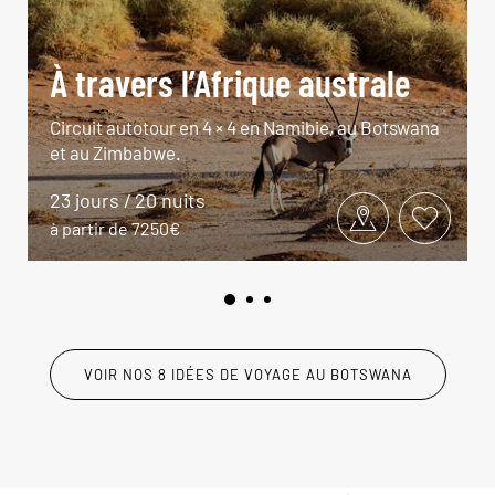
À travers l’Afrique australe
Circuit autotour en 4 × 4 en Namibie, au Botswana
et au Zimbabwe.
23 jours / 20 nuits
à partir de 7250€
VOIR NOS 8 IDÉES DE VOYAGE AU BOTSWANA