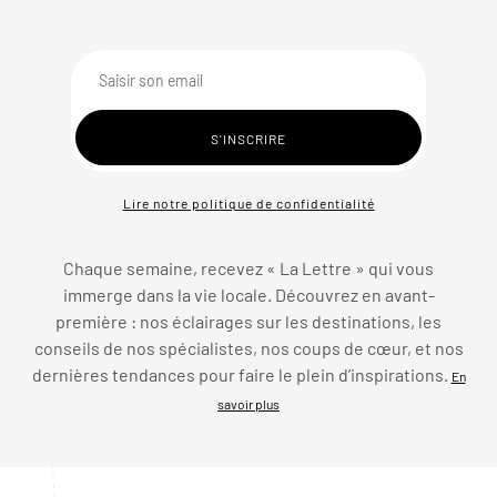
Lire notre politique de confidentialité
Chaque semaine, recevez « La Lettre » qui vous
immerge dans la vie locale. Découvrez en avant-
première : nos éclairages sur les destinations, les
conseils de nos spécialistes, nos coups de cœur, et nos
dernières tendances pour faire le plein d’inspirations.
En
savoir plus