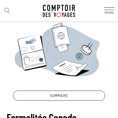
MENU
SOMMAIRE
Formalités Canada