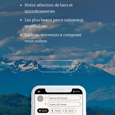
Notre sélection de bars et
microbrasseries
Les plus beaux parcs nationaux
géolocalisés
L'album souvenirs à composer
vous-même
DÉCOUVRIR LUCIOLE