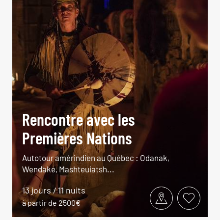
Rencontre avec les
Premières Nations
Autotour amérindien au Québec : Odanak,
Wendake, Mashteuiatsh...
13 jours / 11 nuits
à partir de 2500€