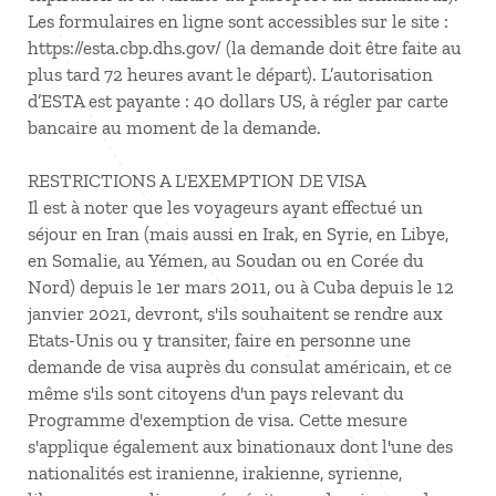
Les formulaires en ligne sont accessibles sur le site :
https://esta.cbp.dhs.gov/ (la demande doit être faite au
plus tard 72 heures avant le départ). L’autorisation
d’ESTA est payante : 40 dollars US, à régler par carte
bancaire au moment de la demande.
RESTRICTIONS A L'EXEMPTION DE VISA
Il est à noter que les voyageurs ayant effectué un
séjour en Iran (mais aussi en Irak, en Syrie, en Libye,
en Somalie, au Yémen, au Soudan ou en Corée du
Nord) depuis le 1er mars 2011, ou à Cuba depuis le 12
janvier 2021, devront, s'ils souhaitent se rendre aux
Etats-Unis ou y transiter, faire en personne une
demande de visa auprès du consulat américain, et ce
même s'ils sont citoyens d'un pays relevant du
Programme d'exemption de visa. Cette mesure
s'applique également aux binationaux dont l'une des
nationalités est iranienne, irakienne, syrienne,