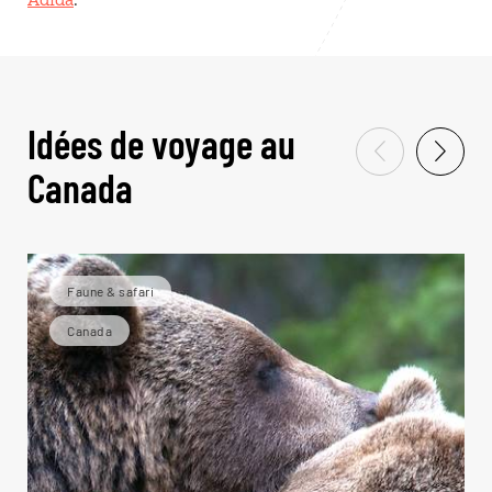
Idées de voyage au
Canada
Faune & safari
Canada