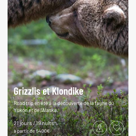
Grizzlis et Klondike
Road trip en été à la découverte de la faune du
Yukon et de l’Alaska.
21 jours / 19 nuits
à partir de 5400€