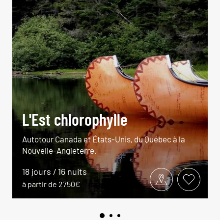
L'Est chlorophylle
Autotour Canada et États-Unis, du Québec à la
Nouvelle-Angleterre.
18 jours / 16 nuits
à partir de 2750€