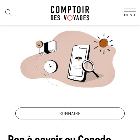
MENU
SOMMAIRE
Bon à savoir au Canada