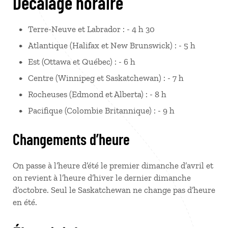
Décalage horaire
Terre-Neuve et Labrador : - 4 h 30
Atlantique (Halifax et New Brunswick) : - 5 h
Est (Ottawa et Québec) : - 6 h
Centre (Winnipeg et Saskatchewan) : - 7 h
Rocheuses (Edmond et Alberta) : - 8 h
Pacifique (Colombie Britannique) : - 9 h
Changements d’heure
On passe à l’heure d’été le premier dimanche d’avril et
on revient à l’heure d’hiver le dernier dimanche
d’octobre. Seul le Saskatchewan ne change pas d’heure
en été.