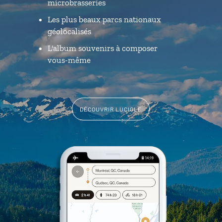
microbrasseries
Les plus beaux parcs nationaux
géolocalisés
L'album souvenirs à composer
vous-même
DÉCOUVRIR LUCIOLE