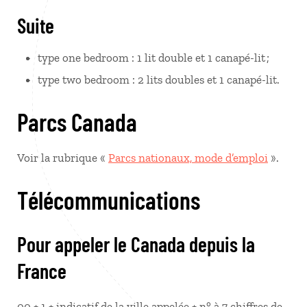
Suite
type one bedroom : 1 lit double et 1 canapé-lit ;
type two bedroom : 2 lits doubles et 1 canapé-lit.
Parcs Canada
Voir la rubrique «
Parcs nationaux, mode d’emploi
».
Télécommunications
Pour appeler le Canada depuis la
France
00 + 1 + indicatif de la ville appelée + n° à 7 chiffres de