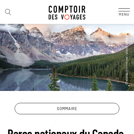
MENU
SOMMAIRE
Parcs nationaux du Canada,