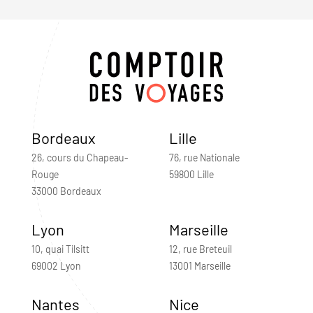
Bordeaux
Lille
26, cours du Chapeau-
76, rue Nationale
Rouge
59800 Lille
33000 Bordeaux
Lyon
Marseille
10, quai Tilsitt
12, rue Breteuil
69002 Lyon
13001 Marseille
Nantes
Nice