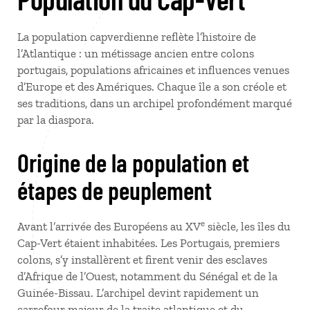
La population capverdienne reflète l’histoire de
l’Atlantique : un métissage ancien entre colons
portugais, populations africaines et influences venues
d’Europe et des Amériques. Chaque île a son créole et
ses traditions, dans un archipel profondément marqué
par la diaspora.
Origine de la population et
étapes de peuplement
e
Avant l’arrivée des Européens au XV
siècle, les îles du
Cap-Vert étaient inhabitées. Les Portugais, premiers
colons, s’y installèrent et firent venir des esclaves
d’Afrique de l’Ouest, notamment du Sénégal et de la
Guinée-Bissau. L’archipel devint rapidement un
carrefour majeur de la traite atlantique et du