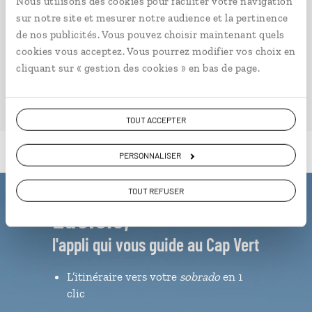
Nous utilisons des cookies pour faciliter votre navigation
sur notre site et mesurer notre audience et la pertinence
de nos publicités. Vous pouvez choisir maintenant quels
cookies vous acceptez. Vous pourrez modifier vos choix en
VOIR NOS 10 IDÉES DE VOYAGE AU CAP VERT
cliquant sur « gestion des cookies » en bas de page.
TOUT ACCEPTER
PERSONNALISER
TOUT REFUSER
Luciole,
l'appli qui vous guide au Cap Vert
L’itinéraire vers votre
sobrado
en 1
clic