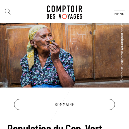
MENU
SOMMAIRE
Population du Cap-Vert