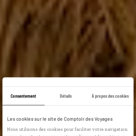
Baisers salés du
Consentement
Détails
À propos des cookies
Cap-Vert
Les cookies sur le site de Comptoir des Voyages
Nous utilisons des cookies pour faciliter votre navigation
Voyage de noces sur les îles capverdiennes de Sal et