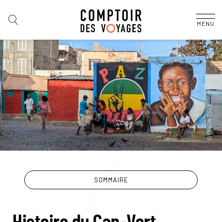
MENU
SOMMAIRE
Histoire du Cap-Vert