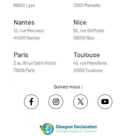
69002 Lyon
13001 Marseille
Nantes
Nice
12, rue Mercoeur
62, rue Gioffredo
44000 Nantes
06000 Nice
Paris
Toulouse
2 au 18 rue Saint-Victor
43, rue Peyrolières
75005 Paris
31000 Toulouse
Suivez-nous :