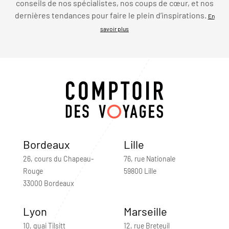
conseils de nos spécialistes, nos coups de cœur, et nos
dernières tendances pour faire le plein d’inspirations.
En
savoir plus
Bordeaux
Lille
26, cours du Chapeau-
76, rue Nationale
Rouge
59800 Lille
33000 Bordeaux
Lyon
Marseille
10, quai Tilsitt
12, rue Breteuil