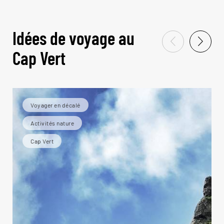
Idées de voyage au
Cap Vert
Voyager en décalé
Activités nature
Cap Vert