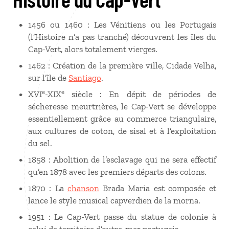
1456 ou 1460 : Les Vénitiens ou les Portugais
(l’Histoire n’a pas tranché) découvrent les îles du
Cap-Vert, alors totalement vierges.
1462 : Création de la première ville, Cidade Velha,
sur l’île de
Santiago
.
e
e
XVI
-XIX
siècle : En dépit de périodes de
sécheresse meurtrières, le Cap-Vert se développe
essentiellement grâce au commerce triangulaire,
aux cultures de coton, de sisal et à l’exploitation
du sel.
1858 : Abolition de l’esclavage qui ne sera effectif
qu’en 1878 avec les premiers départs des colons.
1870 : La
chanson
Brada Maria est composée et
lance le style musical capverdien de la morna.
1951 : Le Cap-Vert passe du statue de colonie à