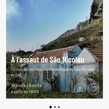
À l’assaut de São Nicolau
Circuit sur les îles capverdiennes de São Nicolau
et Sal.
10 jours / 8 nuits
à partir de 1900€