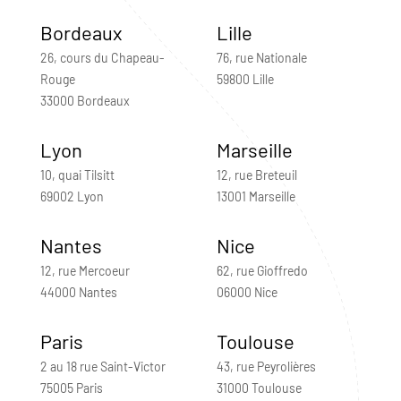
Bordeaux
Lille
26, cours du Chapeau-
76, rue Nationale
Rouge
59800 Lille
33000 Bordeaux
Lyon
Marseille
10, quai Tilsitt
12, rue Breteuil
69002 Lyon
13001 Marseille
Nantes
Nice
12, rue Mercoeur
62, rue Gioffredo
44000 Nantes
06000 Nice
Paris
Toulouse
2 au 18 rue Saint-Victor
43, rue Peyrolières
75005 Paris
31000 Toulouse