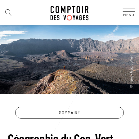
MENU
SOMMAIRE
Géographie du Cap-Vert