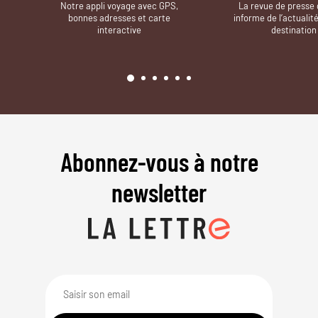
Notre appli voyage avec GPS,
La revue de presse 
bonnes adresses et carte
informe de l’actualit
interactive
destination
Abonnez-vous à notre
newsletter