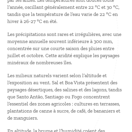
par les alizés. Les températures sont douces toute
l’année, oscillant généralement entre 22 °C et 30 °C,
tandis que la température de l’eau varie de 22 °C en
hiver à 26-27 °C en été.
Les précipitations sont rares et irrégulières, avec une
moyenne annuelle souvent inférieure à 300 mm,
concentrée sur une courte saison des pluies entre
juillet et octobre. Cette aridité explique les paysages
minéraux de nombreuses îles.
Les milieux naturels varient selon l’altitude et
l’exposition au vent. Sal et Boa Vista présentent des
paysages désertiques, des salines et des lagons, tandis
que Santo Antão, Santiago ou Fogo concentrent
l’essentiel des zones agricoles : cultures en terrasses,
plantations de canne à sucre, de café, de bananiers et
de manguiers.
En altitude, la brume et l’humidité créent des