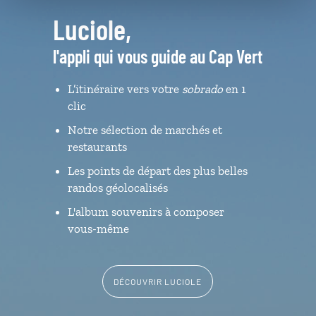
Luciole,
l'appli qui vous guide au Cap Vert
L’itinéraire vers votre
sobrado
en 1
clic
Notre sélection de marchés et
restaurants
Les points de départ des plus belles
randos géolocalisés
L'album souvenirs à composer
vous-même
DÉCOUVRIR LUCIOLE