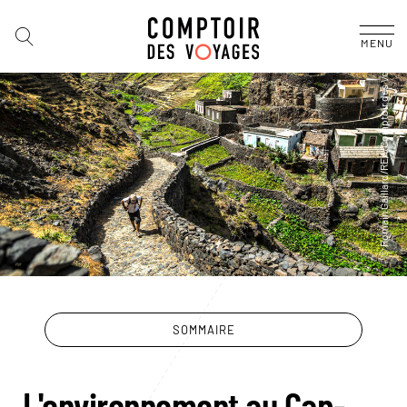
MENU
SOMMAIRE
L'environnement au Cap-