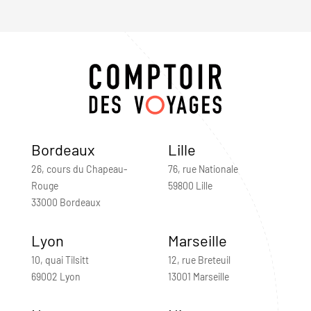
Bordeaux
Lille
26, cours du Chapeau-
76, rue Nationale
Rouge
59800 Lille
33000 Bordeaux
Lyon
Marseille
10, quai Tilsitt
12, rue Breteuil
69002 Lyon
13001 Marseille