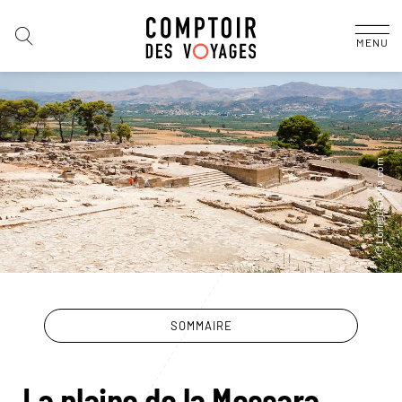
MENU
SOMMAIRE
La plaine de la Messara