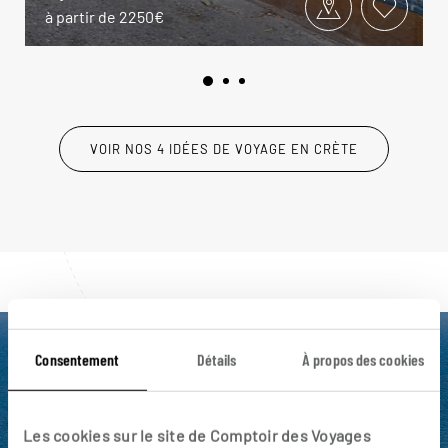
à partir de 2250€
VOIR NOS 4 IDÉES DE VOYAGE EN CRÈTE
Consentement
Détails
À propos des cookies
Luciole,
l'appli qui vous guide en Crète
Les cookies sur le site de Comptoir des Voyages