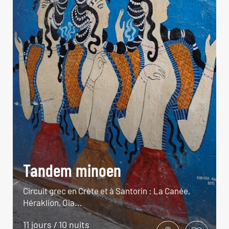
Tandem minoen
Circuit grec en Crète et à Santorin : La Canée,
Héraklion, Oia...
11 jours / 10 nuits