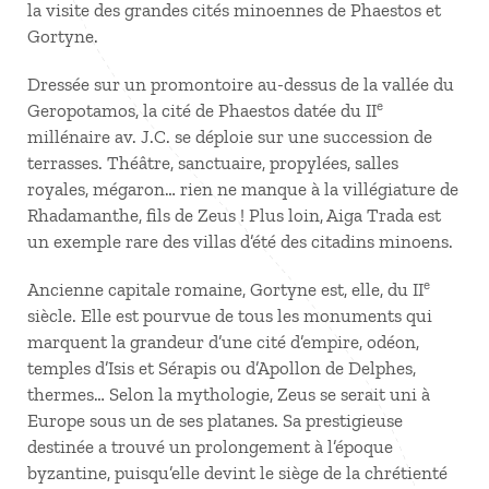
la visite des grandes cités minoennes de Phaestos et
Gortyne.
Dressée sur un promontoire au-dessus de la vallée du
e
Geropotamos, la cité de Phaestos datée du II
millénaire av. J.C. se déploie sur une succession de
terrasses. Théâtre, sanctuaire, propylées, salles
royales, mégaron… rien ne manque à la villégiature de
Rhadamanthe, fils de Zeus ! Plus loin, Aiga Trada est
un exemple rare des villas d’été des citadins minoens.
e
Ancienne capitale romaine, Gortyne est, elle, du II
siècle. Elle est pourvue de tous les monuments qui
marquent la grandeur d’une cité d’empire, odéon,
temples d’Isis et Sérapis ou d’Apollon de Delphes,
thermes… Selon la mythologie, Zeus se serait uni à
Europe sous un de ses platanes. Sa prestigieuse
destinée a trouvé un prolongement à l’époque
byzantine, puisqu’elle devint le siège de la chrétienté