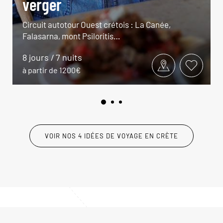
verger
Circuit autotour Ouest crétois : La Canée,
Falasarna, mont Psiloritis…
8 jours / 7 nuits
à partir de 1200€
VOIR NOS 4 IDÉES DE VOYAGE EN CRÈTE