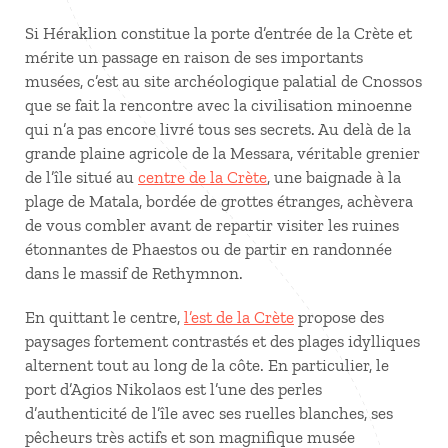
Si Héraklion constitue la porte d’entrée de la Crète et
mérite un passage en raison de ses importants
musées, c’est au site archéologique palatial de Cnossos
que se fait la rencontre avec la civilisation minoenne
qui n’a pas encore livré tous ses secrets. Au delà de la
grande plaine agricole de la Messara, véritable grenier
de l’île situé au
centre de la Crète
, une baignade à la
plage de Matala, bordée de grottes étranges, achèvera
de vous combler avant de repartir visiter les ruines
étonnantes de Phaestos ou de partir en randonnée
dans le massif de Rethymnon.
En quittant le centre,
l’est de la Crète
propose des
paysages fortement contrastés et des plages idylliques
alternent tout au long de la côte. En particulier, le
port d’Agios Nikolaos est l’une des perles
d’authenticité de l’île avec ses ruelles blanches, ses
pêcheurs très actifs et son magnifique musée