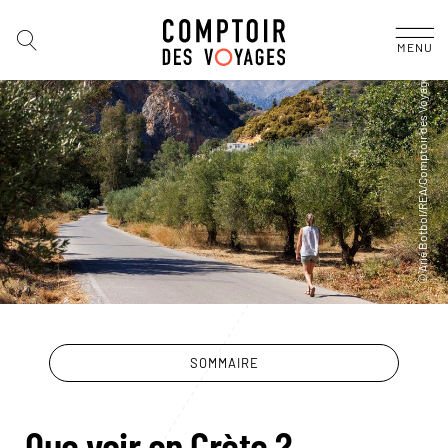
MENU
SOMMAIRE
Que voir en Crète ?