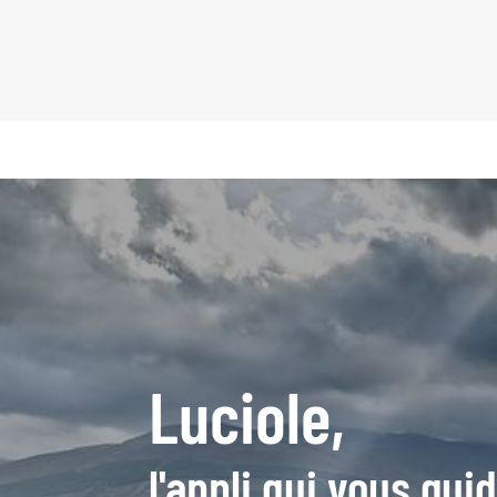
Luciole,
l'appli qui vous gu