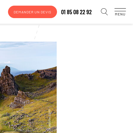
01 85 08 22 92
DEMANDER UN DEVIS
MENU