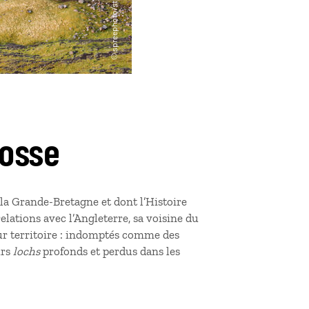
cosse
 la Grande-Bretagne et dont l’Histoire
elations avec l’Angleterre, sa voisine du
leur territoire : indomptés comme des
urs
lochs
profonds et perdus dans les