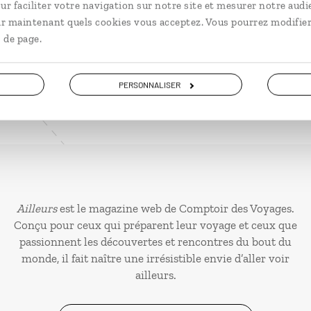
ur faciliter votre navigation sur notre site et mesurer notre audi
VOIR NOS 14 IDÉES DE VOYAGE EN ECOSSE
ir maintenant quels cookies vous acceptez. Vous pourrez modifier
 de page.
PERSONNALISER
Ailleurs
est le magazine web de Comptoir des Voyages.
Conçu pour ceux qui préparent leur voyage et ceux que
passionnent les découvertes et rencontres du bout du
monde, il fait naître une irrésistible envie d’aller voir
ailleurs.