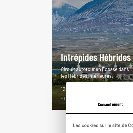
Intrépides Hébrides
Circuit autotour en Écosse dans
les Hébrides intérieures.
12 jours / 11 nuits
à partir de 2600€
Consentement
Les cookies sur le site de 