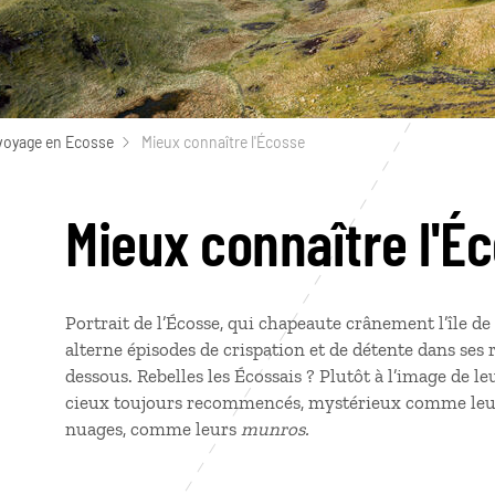
voyage en Ecosse
Mieux connaître l'Écosse
Mieux connaître l'É
Portrait de l’Écosse, qui chapeaute crânement l’île de
alterne épisodes de crispation et de détente dans ses r
dessous. Rebelles les Écossais ? Plutôt à l’image de 
cieux toujours recommencés, mystérieux comme le
nuages, comme leurs
munros.