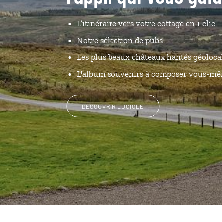
L’itinéraire vers votre cottage en 1 clic
Notre sélection de pubs
Les plus beaux châteaux hantés géoloca
L'album souvenirs à composer vous-m
DÉCOUVRIR LUCIOLE