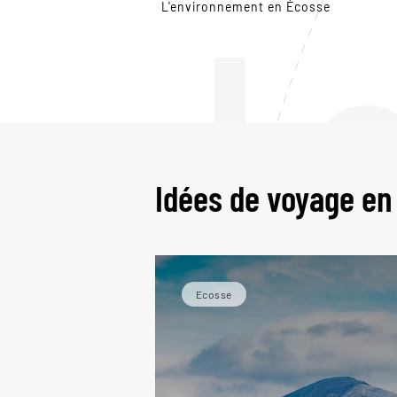
L
L'environnement en Écosse
Idées de voyage en
Ecosse