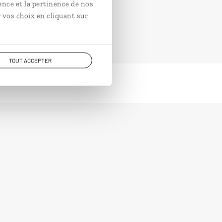
ence et la pertinence de nos
 vos choix en cliquant sur
TOUT ACCEPTER