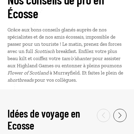
Écosse
Grâce aux bons conseils glanés auprès de nos
spécialistes et de nos amis écossais, impossible de
passer pour un touriste ! Le matin, prenez des forces
avec un full
Scottisch
breakfast. Enfilez votre plus
beau kilt et coiffez votre
tam’o’shanter
pour assister
aux Highland Games ou entonner à pleins poumons
Flower of Scotland
à Murrayfield. Et faites le plein de
shortbreads
pour vos collègues.
Idées de voyage en
Ecosse