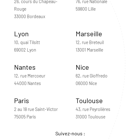
26, cours du Chapeau-
76, rue Nationale
Rouge
59800 Lille
33000 Bordeaux
Lyon
Marseille
10, quai Tilsitt
12, rue Breteuil
69002 Lyon
13001 Marseille
Nantes
Nice
12, rue Mercoeur
62, rue Gioffredo
44000 Nantes
06000 Nice
Paris
Toulouse
2 au 18 rue Saint-Victor
43, rue Peyrolières
75005 Paris
31000 Toulouse
Suivez-nous :