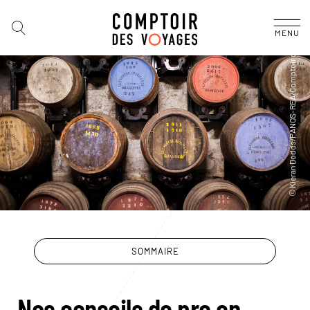
MENU
SOMMAIRE
Nos conseils de pro en