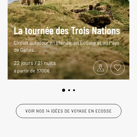
La tournée des Trois Nations
Circuit autotour en Irlande, en Écosse et au Pays
de Galles.
22 jours / 21 nuits
à partir de 3700€
VOIR NOS 14 IDÉES DE VOYAGE EN ECOSSE