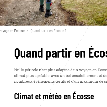
voyage en Ecosse
Quand partir en Écosse ?
Quand partir en Éco
Nulle période n’est plus adaptée à un voyage en Écoss
climat plus agréable, avec un bel ensoleillement et d
nombreux événements festifs et d’un maximum de sit
Climat et météo en Écosse