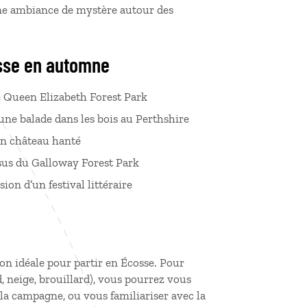
une ambiance de mystère autour des
sse en automne
le Queen Elizabeth Forest Park
'une balade dans les bois au Perthshire
un château hanté
ssus du Galloway Forest Park
ion d’un festival littéraire
ison idéale pour partir en Écosse. Pour
, neige, brouillard), vous pourrez vous
la campagne, ou vous familiariser avec la