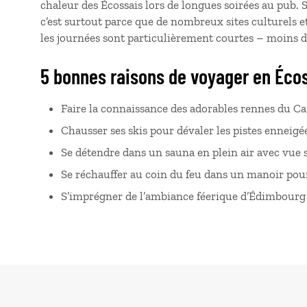
chaleur des Écossais lors de longues soirées au pub. Si
c’est surtout parce que de nombreux sites culturels e
les journées sont particulièrement courtes – moins 
5 bonnes raisons de voyager en Écos
Faire la connaissance des adorables rennes du 
Chausser ses skis pour dévaler les pistes enneig
Se détendre dans un sauna en plein air avec vue
Se réchauffer au coin du feu dans un manoir po
S’imprégner de l’ambiance féerique d’Édimbourg 