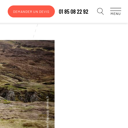
01 85 08 22 92
DEMANDER UN DEVIS
MENU