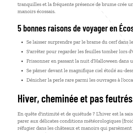
tranquilles et la fréquente présence de brume crée 
manoirs écossais.
5 bonnes raisons de voyager en Éco
Se laisser surprendre par le brame du cerf dans 
S'arrêter pour regarder les feuilles tomber lors d
Frissonner en passant la nuit d’Halloween dans 
Se pâmer devant le magnifique ciel étoilé au-de
Dénicher la perle rare parmi les ouvrages à l’occas
Hiver, cheminée et pas feutrés
En quête d'intimité et de quiétude
? L’hiver est la sa
parer aux délicates conditions météorologiques (froid
réfugier dans les châteaux et manoirs qui parsèment 