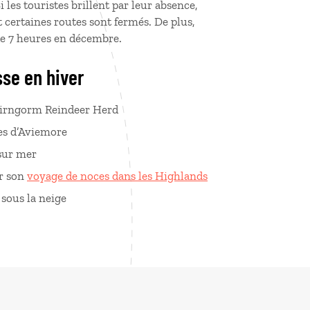
 les touristes brillent par leur absence,
t certaines routes sont fermés. De plus,
de 7 heures en décembre.
se en hiver
Cairngorm Reindeer Herd
ées d’Aviemore
 sur mer
ur son
voyage de noces dans les Highlands
sous la neige