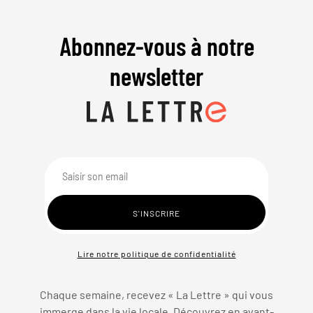
Abonnez-vous à notre
newsletter
Lire notre politique de confidentialité
Chaque semaine, recevez « La Lettre » qui vous
immerge dans la vie locale. Découvrez en avant-