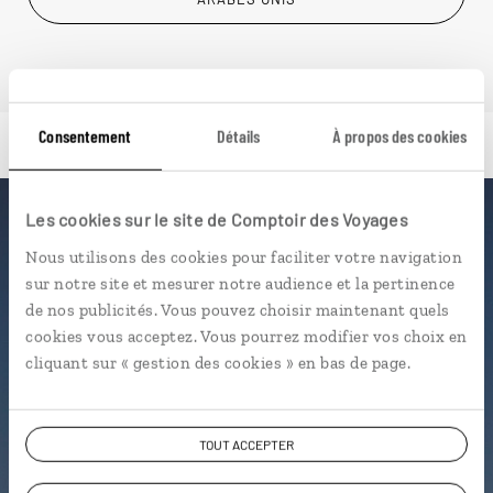
Consentement
Détails
À propos des cookies
Les cookies sur le site de Comptoir des Voyages
Luciole,
Nous utilisons des cookies pour faciliter votre navigation
sur notre site et mesurer notre audience et la pertinence
l'appli qui vous guide aux
de nos publicités. Vous pouvez choisir maintenant quels
Emirats Arabes Unis
cookies vous acceptez. Vous pourrez modifier vos choix en
cliquant sur « gestion des cookies » en bas de page.
L’itinéraire vers votre
guesthouse
en 1 clic
Notre sélection de
rooftops
à
TOUT ACCEPTER
Dubaï