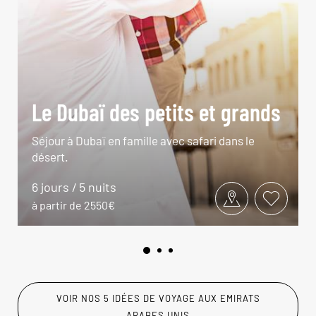
Le Dubaï des petits et grands
Séjour à Dubaï en famille avec safari dans le
désert.
6 jours / 5 nuits
à partir de 2550€
VOIR NOS 5 IDÉES DE VOYAGE AUX EMIRATS
ARABES UNIS