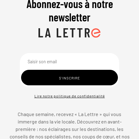
Abonnez-vous à notre
newsletter
Lire notre politique de confidentialité
Chaque semaine, recevez « La Lettre » qui vous
immerge dans la vie locale. Découvrez en avant-
première : nos éclairages sur les destinations, les
conseils de nos spécialistes, nos coups de cœur, et nos