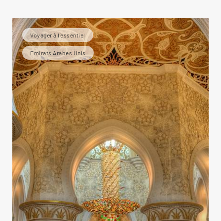
Voyager à l’essentiel
Emirats Arabes Unis