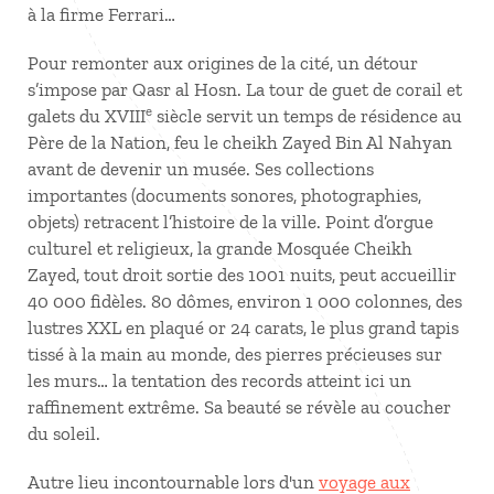
à la firme Ferrari…
Pour remonter aux origines de la cité, un détour
s’impose par Qasr al Hosn. La tour de guet de corail et
e
galets du XVIII
siècle servit un temps de résidence au
Père de la Nation, feu le cheikh Zayed Bin Al Nahyan
avant de devenir un musée. Ses collections
importantes (documents sonores, photographies,
objets) retracent l’histoire de la ville. Point d’orgue
culturel et religieux, la grande Mosquée Cheikh
Zayed, tout droit sortie des 1001 nuits, peut accueillir
40 000 fidèles. 80 dômes, environ 1 000 colonnes, des
lustres XXL en plaqué or 24 carats, le plus grand tapis
tissé à la main au monde, des pierres précieuses sur
les murs… la tentation des records atteint ici un
raffinement extrême. Sa beauté se révèle au coucher
du soleil.
Autre lieu incontournable lors d'un
voyage aux