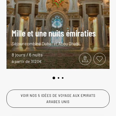
Mille et une nuits émiraties
Séjour combiné Dubaï et Abou Dhabi.
8 jours / 6 nuits
à partir de 3120€
VOIR NOS 5 IDÉES DE VOYAGE AUX EMIRATS
ARABES UNIS