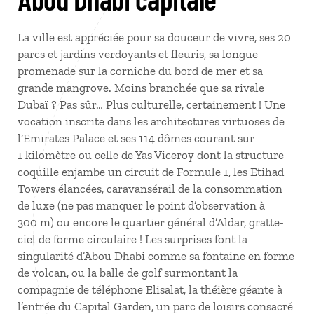
La ville est appréciée pour sa douceur de vivre, ses 20
parcs et jardins verdoyants et fleuris, sa longue
promenade sur la corniche du bord de mer et sa
grande mangrove. Moins branchée que sa rivale
Dubaï ? Pas sûr… Plus culturelle, certainement ! Une
vocation inscrite dans les architectures virtuoses de
l‘Emirates Palace et ses 114 dômes courant sur
1 kilomètre ou celle de Yas Viceroy dont la structure
coquille enjambe un circuit de Formule 1, les Etihad
Towers élancées, caravansérail de la consommation
de luxe (ne pas manquer le point d’observation à
300 m) ou encore le quartier général d’Aldar, gratte-
ciel de forme circulaire ! Les surprises font la
singularité d’Abou Dhabi comme sa fontaine en forme
de volcan, ou la balle de golf surmontant la
compagnie de téléphone Elisalat, la théière géante à
l’entrée du Capital Garden, un parc de loisirs consacré