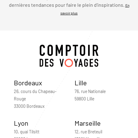
dernières tendances pour faire le plein d’inspirations.
En
savoir plus
Bordeaux
Lille
26, cours du Chapeau-
76, rue Nationale
Rouge
59800 Lille
33000 Bordeaux
Lyon
Marseille
10, quai Tilsitt
12, rue Breteuil