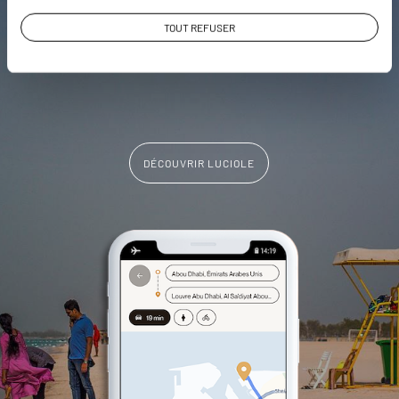
L'album souvenirs à composer
TOUT REFUSER
vous-même
DÉCOUVRIR LUCIOLE