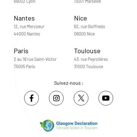
69002 Lyon
13001 Marseille
Nantes
Nice
12, rue Mercoeur
62, rue Gioffredo
44000 Nantes
06000 Nice
Paris
Toulouse
2 au 18 rue Saint-Victor
43, rue Peyrolières
75005 Paris
31000 Toulouse
Suivez-nous :