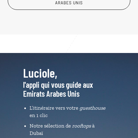
ARABES UNIS
Luciole,
l'appli qui vous guide aux
Emirats Arabes Unis
L’itinéraire vers votre
guesthouse
en 1 clic
Notre sélection de
rooftops
à
Dubaï