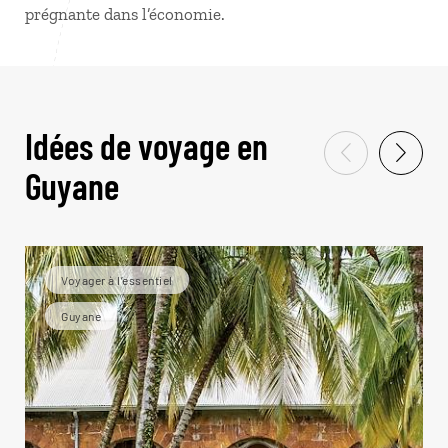
prégnante dans l’économie.
Idées de voyage en
Guyane
Voyager à l’essentiel
Guyane