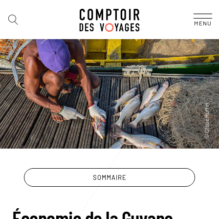
MENU
SOMMAIRE
Économie de la Guyane