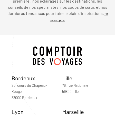
première : nos éclairages sur les destinations, les
conseils de nos spécialistes, nos coups de cœur, et nos
dernières tendances pour faire le plein d’inspirations.
En
savoir plus
Bordeaux
Lille
26, cours du Chapeau-
76, rue Nationale
Rouge
59800 Lille
33000 Bordeaux
Lyon
Marseille