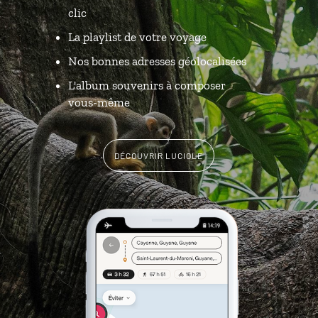
clic
La playlist de votre voyage
Nos bonnes adresses géolocalisées
L'album souvenirs à composer
vous-même
DÉCOUVRIR LUCIOLE