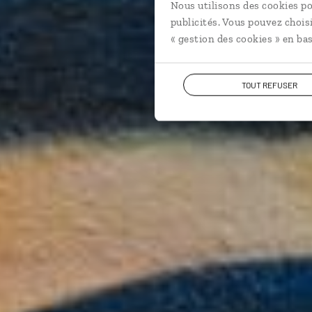
Nous utilisons des cookies po
publicités. Vous pouvez chois
« gestion des cookies » en bas
TOUT REFUSER