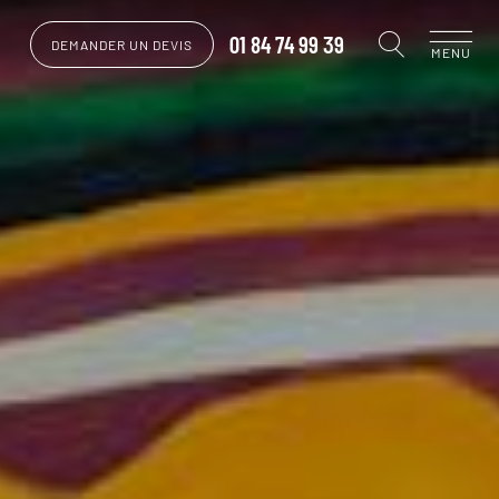
01 84 74 99 39
DEMANDER UN DEVIS
MENU