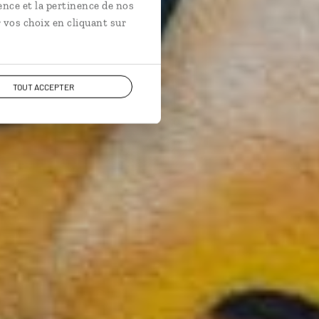
ence et la pertinence de nos
 vos choix en cliquant sur
TOUT ACCEPTER