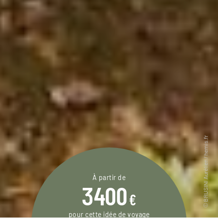
À partir de
3400
€
pour cette idée de voyage