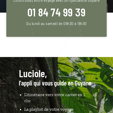
Construisez votre voyage avec un spécialiste Guyane
01 84 74 99 39
Du lundi au samedi de 09h30 à 18h30
Luciole,
l'appli qui vous guide en Guyane
L’itinéraire vers votre
carbet
en 1
clic
La playlist de votre voyage