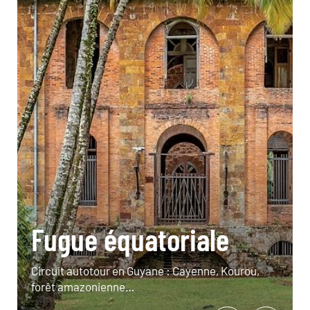
Fugue équatoriale
Circuit autotour en Guyane : Cayenne, Kourou,
forêt amazonienne…