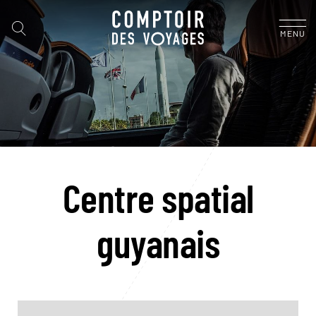
MENU
Centre spatial
guyanais