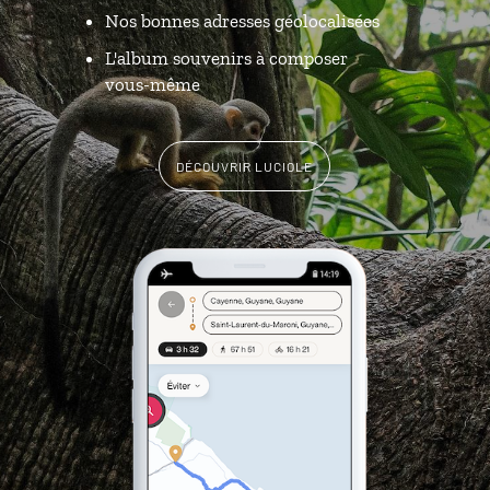
Nos bonnes adresses géolocalisées
L'album souvenirs à composer
vous-même
DÉCOUVRIR LUCIOLE