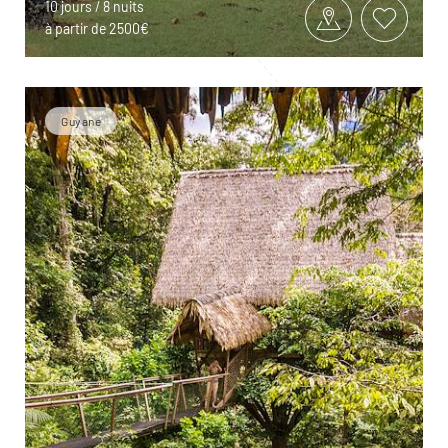
10 jours / 8 nuits
à partir de 2500€
Guyane