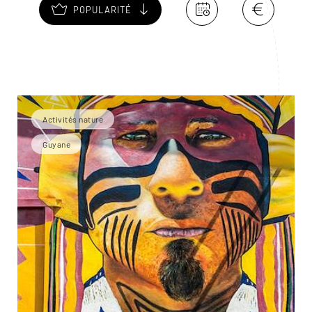
POPULARITÉ
Activités nature
Guyane