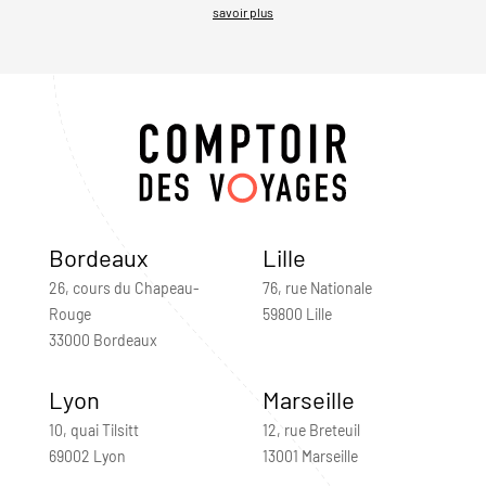
savoir plus
Bordeaux
Lille
26, cours du Chapeau-
76, rue Nationale
Rouge
59800 Lille
33000 Bordeaux
Lyon
Marseille
10, quai Tilsitt
12, rue Breteuil
69002 Lyon
13001 Marseille