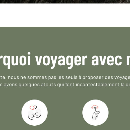
rquoi voyager avec 
e, nous ne sommes pas les seuls à proposer des voyag
s avons quelques atouts qui font incontestablement la di