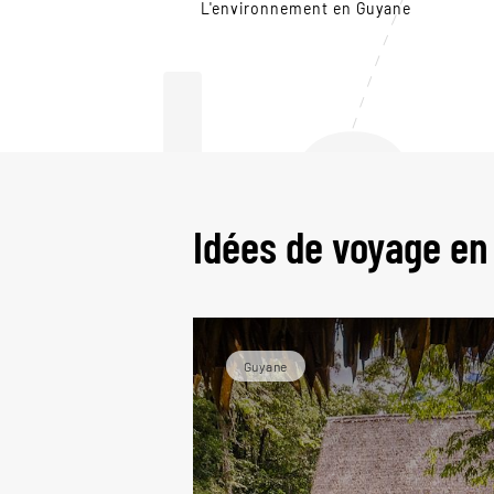
Le
L'environnement en Guyane
Idées de voyage e
Guyane