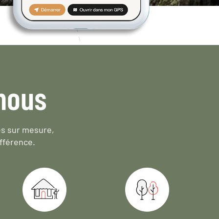
nous
es sur mesure,
fférence.