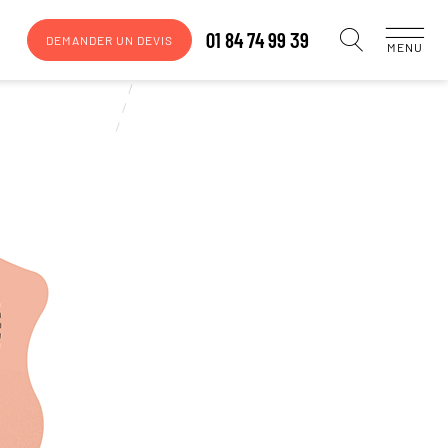
01 84 74 99 39
DEMANDER UN DEVIS
MENU