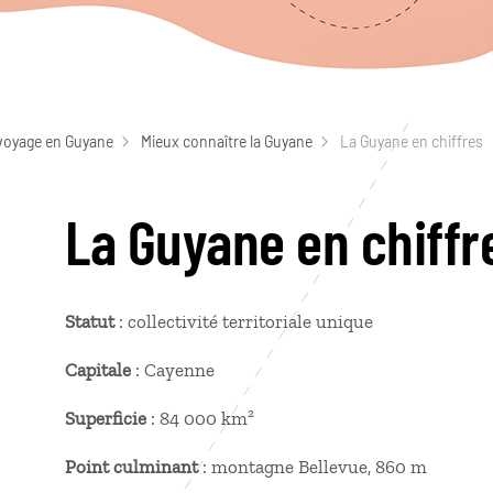
voyage en Guyane
Mieux connaître la Guyane
La Guyane en chiffres
La Guyane en chiffr
Statut
: collectivité territoriale unique
Capitale
: Cayenne
Superficie
: 84 000 km²
Point culminant
: montagne Bellevue, 860 m