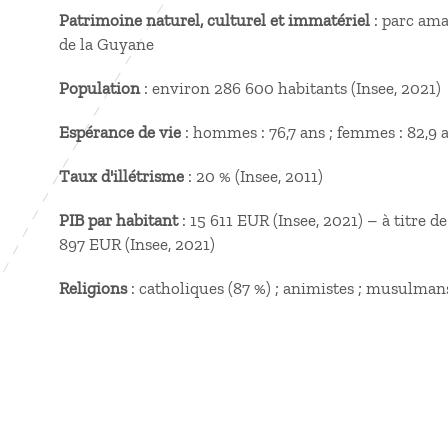
Patrimoine naturel, culturel et immatériel
: parc ama
de la Guyane
Population
: environ 286 600 habitants (Insee, 2021)
Espérance de vie
: hommes : 76,7 ans ; femmes : 82,9 a
Taux d'illétrisme
: 20 % (Insee, 2011)
PIB par habitant
: 15 611 EUR (Insee, 2021) – à titre d
897 EUR (Insee, 2021)
Religions
: catholiques (87 %) ; animistes ; musulmans