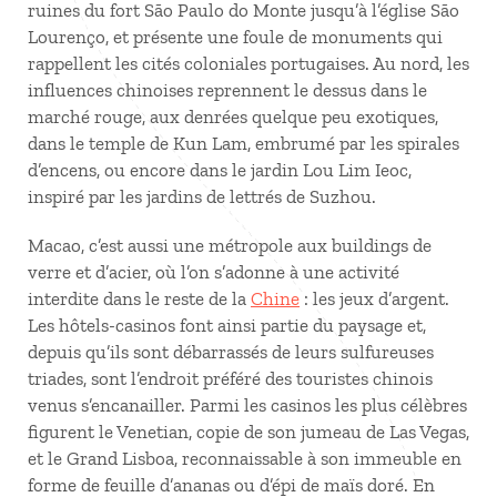
ruines du fort São Paulo do Monte jusqu’à l’église São
Lourenço, et présente une foule de monuments qui
rappellent les cités coloniales portugaises. Au nord, les
influences chinoises reprennent le dessus dans le
marché rouge, aux denrées quelque peu exotiques,
dans le temple de Kun Lam, embrumé par les spirales
d’encens, ou encore dans le jardin Lou Lim Ieoc,
inspiré par les jardins de lettrés de Suzhou.
Macao, c’est aussi une métropole aux buildings de
verre et d’acier, où l’on s’adonne à une activité
interdite dans le reste de la
Chine
: les jeux d’argent.
Les hôtels-casinos font ainsi partie du paysage et,
depuis qu’ils sont débarrassés de leurs sulfureuses
triades, sont l’endroit préféré des touristes chinois
venus s’encanailler. Parmi les casinos les plus célèbres
figurent le Venetian, copie de son jumeau de Las Vegas,
et le Grand Lisboa, reconnaissable à son immeuble en
forme de feuille d’ananas ou d’épi de maïs doré. En