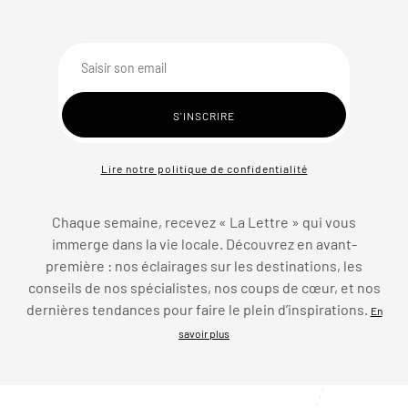
Lire notre politique de confidentialité
Chaque semaine, recevez « La Lettre » qui vous
immerge dans la vie locale. Découvrez en avant-
première : nos éclairages sur les destinations, les
conseils de nos spécialistes, nos coups de cœur, et nos
dernières tendances pour faire le plein d’inspirations.
En
savoir plus