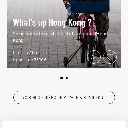
What's up Hong Kong ?
Séjour entre les gratte-ciel et la nature d’Hong
Kong.
9 jours / 6 nuits
à partir de 3300€
VOIR NOS 2 IDÉES DE VOYAGE À HONG KONG