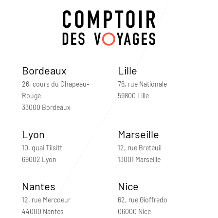
Bordeaux
Lille
26, cours du Chapeau-
76, rue Nationale
Rouge
59800 Lille
33000 Bordeaux
Lyon
Marseille
10, quai Tilsitt
12, rue Breteuil
69002 Lyon
13001 Marseille
Nantes
Nice
12, rue Mercoeur
62, rue Gioffredo
44000 Nantes
06000 Nice