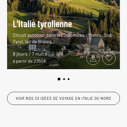
L'Italie tyrolienne
Circuit autotour dans les Dolomites : Trento, Sud-
Tyrol, lac de Braies…
8 jours / 7 nuits
à partir de 2350€
VOIR NOS 23 IDÉES DE VOYAGE EN ITALIE DU NORD