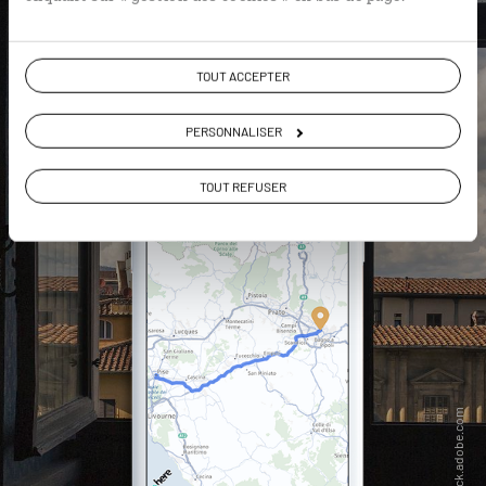
DÉCOUVRIR LUCIOLE
TOUT ACCEPTER
PERSONNALISER
TOUT REFUSER