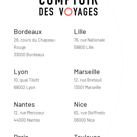
Bordeaux
Lille
26, cours du Chapeau-
76, rue Nationale
Rouge
59800 Lille
33000 Bordeaux
Lyon
Marseille
10, quai Tilsitt
12, rue Breteuil
69002 Lyon
13001 Marseille
Nantes
Nice
12, rue Mercoeur
62, rue Gioffredo
44000 Nantes
06000 Nice
Paris
Toulouse