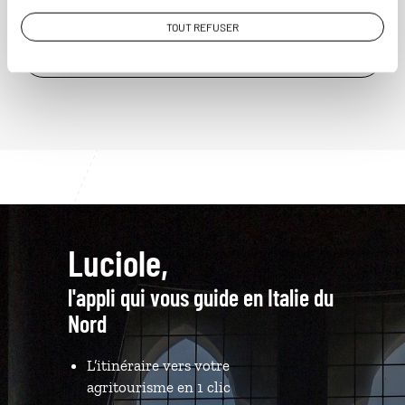
TOUT REFUSER
VOIR NOS 23 IDÉES DE VOYAGE EN ITALIE DU NORD
Luciole,
l'appli qui vous guide en Italie du
Nord
L’itinéraire vers votre
agritourisme en 1 clic