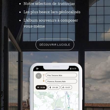
Notre sélection de
trattorias
Les plus beaux lacs
géolocalisés
L'album souvenirs à composer
vous-même
DÉCOUVRIR LUCIOLE