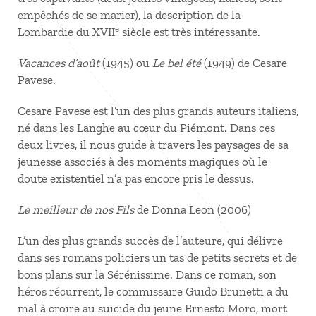
empêchés de se marier), la description de la
e
Lombardie du XVII
siècle est très intéressante.
Vacances d’août
(1945) ou
Le bel été
(1949) de Cesare
Pavese.
Cesare Pavese est l’un des plus grands auteurs italiens,
né dans les Langhe au cœur du Piémont. Dans ces
deux livres, il nous guide à travers les paysages de sa
jeunesse associés à des moments magiques où le
doute existentiel n’a pas encore pris le dessus.
Le meilleur de nos Fils
de Donna Leon (2006)
L’un des plus grands succès de l’auteure, qui délivre
dans ses romans policiers un tas de petits secrets et de
bons plans sur la Sérénissime. Dans ce roman, son
héros récurrent, le commissaire Guido Brunetti a du
mal à croire au suicide du jeune Ernesto Moro, mort