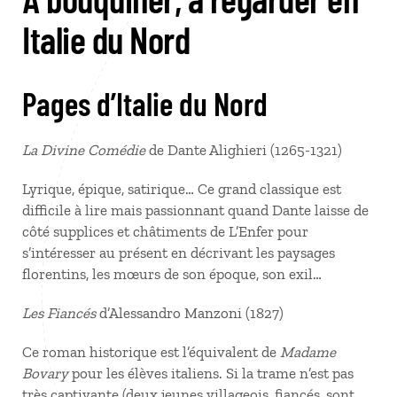
Italie du Nord
Pages d’Italie du Nord
La Divine Comédie
de Dante Alighieri (1265-1321)
Lyrique, épique, satirique… Ce grand classique est
difficile à lire mais passionnant quand Dante laisse de
côté supplices et châtiments de L’Enfer pour
s’intéresser au présent en décrivant les paysages
florentins, les mœurs de son époque, son exil…
Les Fiancés
d’Alessandro Manzoni (1827)
Ce roman historique est l’équivalent de
Madame
Bovary
pour les élèves italiens. Si la trame n’est pas
très captivante (deux jeunes villageois, fiancés, sont