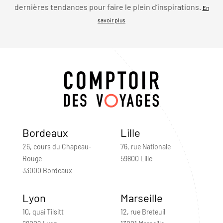
dernières tendances pour faire le plein d’inspirations.
En
savoir plus
Bordeaux
Lille
26, cours du Chapeau-
76, rue Nationale
Rouge
59800 Lille
33000 Bordeaux
Lyon
Marseille
10, quai Tilsitt
12, rue Breteuil