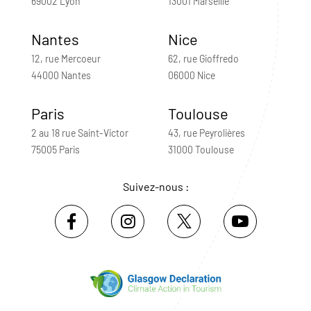
69002 Lyon
13001 Marseille
Nantes
Nice
12, rue Mercoeur
62, rue Gioffredo
44000 Nantes
06000 Nice
Paris
Toulouse
2 au 18 rue Saint-Victor
43, rue Peyrolières
75005 Paris
31000 Toulouse
Suivez-nous :