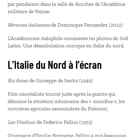
par pendaison dans la salle de douches de l'Académie
militaire de Venise.
Rêveries italiennes
de Dominique Fernandez (2012)
L’Académicien italophile commente les photos de Joël
Laiter. Une déambulation onirique en Italie du nord.
L’Italie du Nord à l’écran
Riz Amer
de Giuseppe de Santis (1949)
Film néoréaliste tourné juste après la guerre qui
dénonce la situation inhumaine des «
mondine
», les
ouvrières agricoles saisonnières du Piémont.
Les Vitelloni
de Federico Fellini (1953)
Originaire d’Émilie-Romagne, Fellini a mis beaucoup