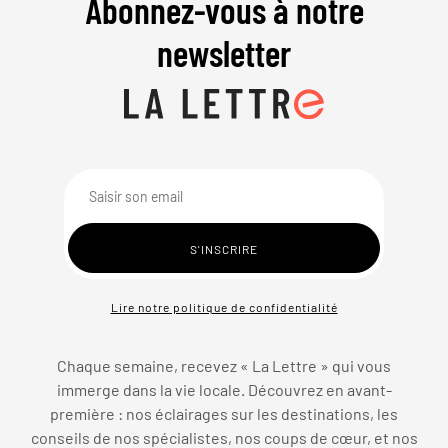
Abonnez-vous à notre
newsletter
Lire notre politique de confidentialité
Chaque semaine, recevez « La Lettre » qui vous
immerge dans la vie locale. Découvrez en avant-
première : nos éclairages sur les destinations, les
conseils de nos spécialistes, nos coups de cœur, et nos