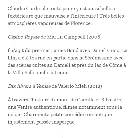
Claudia Cardinale toute jeune y est aussi belle à
l’extérieure que mauvaise à l’intérieure ! Très belles
atmosphères vaporeuses de Florence.
Casino Royale
de Martin Campbell (2006)
Il s’agit du premier James Bond avec Daniel Craig. Le
film a été tourné en partie dans la Sérénissime avec
des scènes cultes au Danieli et près du lac de Côme à
la Villa Balbianello à Lenno.
Dix hivers à Venise
de Valerio Mieli (2012)
À travers l’histoire d’amour de Camilla et Silvestro,
une Venise authentique, filmée notamment sous la
neige ! Charmante petite comédie romantique
injustement passée inaperçue.