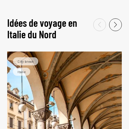
Idées de voyage en
Italie du Nord
City break
Italie