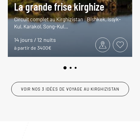
La grande frise kirghize
Circuit complet au Kirghizistan : Bishkek, Issyk-
Kul, Karakol, Song-Kul…
14 jours / 12 nuits
à partir de 3400€
VOIR NOS 3 IDÉES DE VOYAGE AU KIRGHIZISTAN