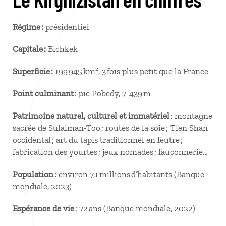
Régime :
présidentiel
Capitale :
Bichkek
Superficie :
199 945 km², 3 fois plus petit que la France
Point culminant
: pic Pobedy, 7 439 m
Patrimoine naturel, culturel et immatériel
: montagne
sacrée de Sulaiman-Too ; routes de la soie ; Tien Shan
occidental ; art du tapis traditionnel en feutre ;
fabrication des yourtes ; jeux nomades ; fauconnerie…
Population :
environ 7,1 millions d’habitants (Banque
mondiale, 2023)
Espérance de vie
: 72 ans (Banque mondiale, 2022)