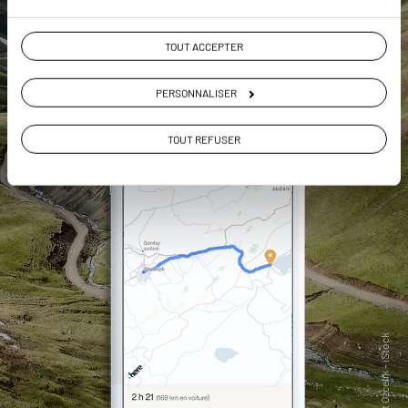
TOUT ACCEPTER
PERSONNALISER
TOUT REFUSER