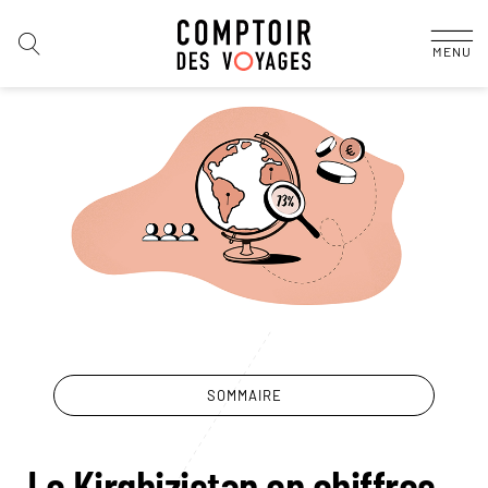
MENU
SOMMAIRE
Le Kirghizistan en chiffres