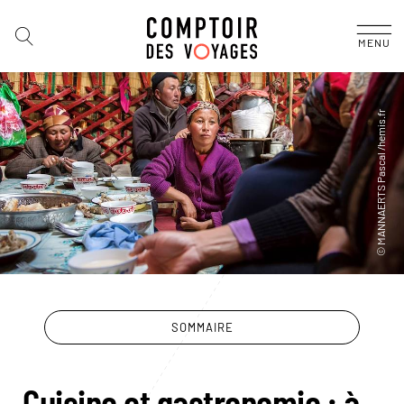
MENU
SOMMAIRE
Cuisine et gastronomie : à