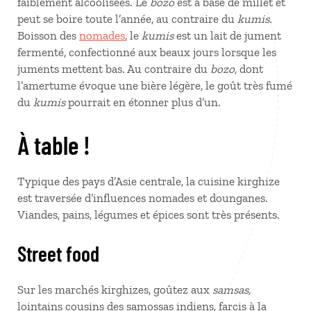
faiblement alcoolisées. Le
bozo
est à base de millet et
peut se boire toute l’année, au contraire du
kumis.
Boisson des
nomades
, le
kumis
est un lait de jument
fermenté, confectionné aux beaux jours lorsque les
juments mettent bas. Au contraire du
bozo,
dont
l’amertume évoque une bière légère, le goût très fumé
du
kumis
pourrait en étonner plus d’un.
À table !
Typique des pays d’Asie centrale, la cuisine kirghize
est traversée d’influences nomades et dounganes.
Viandes, pains, légumes et épices sont très présents.
Street food
Sur les marchés kirghizes, goûtez aux
samsas,
lointains cousins des samossas indiens, farcis à la