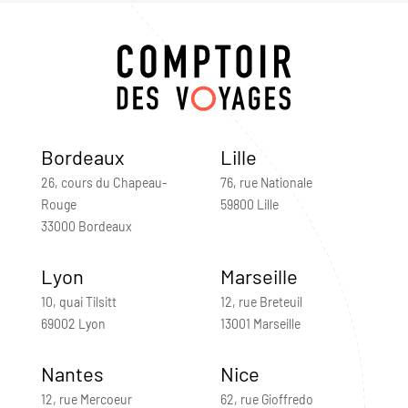
Bordeaux
Lille
26, cours du Chapeau-
76, rue Nationale
Rouge
59800 Lille
33000 Bordeaux
Lyon
Marseille
10, quai Tilsitt
12, rue Breteuil
69002 Lyon
13001 Marseille
Nantes
Nice
12, rue Mercoeur
62, rue Gioffredo