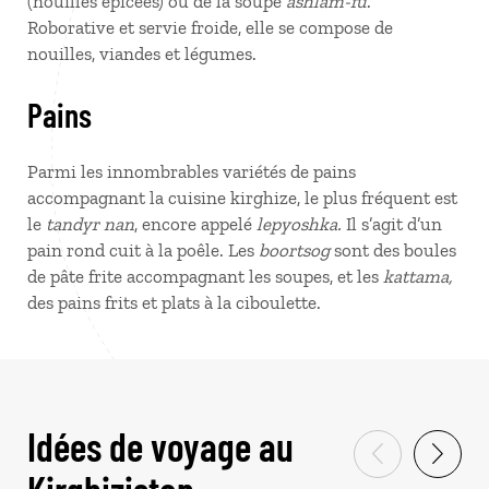
(nouilles épicées) ou de la soupe
ashlam-fu
.
Roborative et servie froide, elle se compose de
nouilles, viandes et légumes.
Pains
Parmi les innombrables variétés de pains
accompagnant la cuisine kirghize, le plus fréquent est
le
tandyr nan
, encore appelé
lepyoshka.
Il s’agit d’un
pain rond cuit à la poêle. Les
boortsog
sont des boules
de pâte frite accompagnant les soupes, et les
kattama,
des pains frits et plats à la ciboulette.
Idées de voyage au