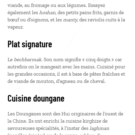
viande, au fromage ou aux légumes. Essayez
également les
hoshan,
des petits pains frits, garnis de
bœuf ou d’oignons, et les
manty,
des raviolis cuits à la
vapeur.
Plat signature
Le
bechbarmak
. Son nom signifie « cinq doigts » car
autrefois on le mangeait avec les mains. Cuisiné pour
les grandes occasions, il est à base de pâtes fraîches et
de viande de mouton, d’agneau ou de cheval.
Cuisine doungane
Les Dounganes sont des Hui originaires de l’ouest de
la Chine. Ils ont enrichi la cuisine kirghize de
savoureuses spécialités, à l’instar des
laghman