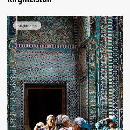
Kirghizistan