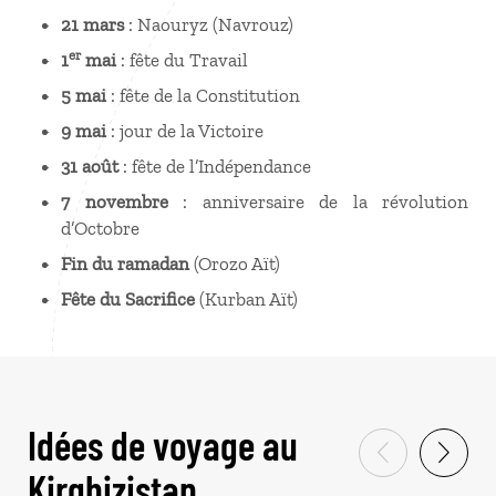
21 mars
: Naouryz (Navrouz)
er
1
mai
: fête du Travail
5 mai
: fête de la Constitution
9 mai
: jour de la Victoire
31 août
: fête de l’Indépendance
7 novembre
: anniversaire de la révolution
d’Octobre
Fin du ramadan
(Orozo Aït)
Fête du Sacrifice
(Kurban Aït)
Idées de voyage au
Kirghizistan