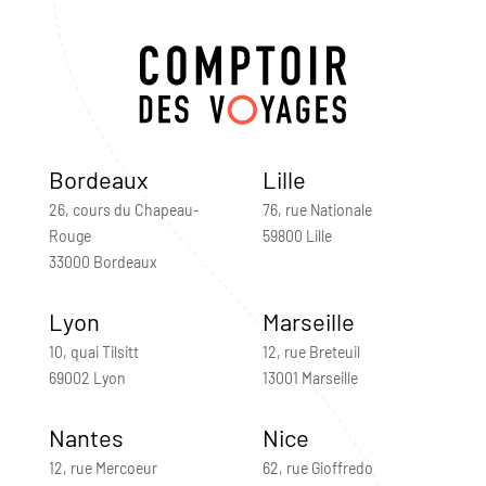
Bordeaux
Lille
26, cours du Chapeau-
76, rue Nationale
Rouge
59800 Lille
33000 Bordeaux
Lyon
Marseille
10, quai Tilsitt
12, rue Breteuil
69002 Lyon
13001 Marseille
Nantes
Nice
12, rue Mercoeur
62, rue Gioffredo