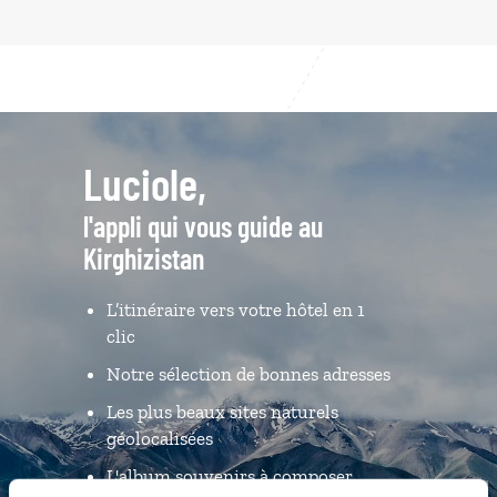
Luciole,
l'appli qui vous guide au
Kirghizistan
L’itinéraire vers votre hôtel en 1
clic
Notre sélection de bonnes adresses
Les plus beaux sites naturels
géolocalisées
L'album souvenirs à composer