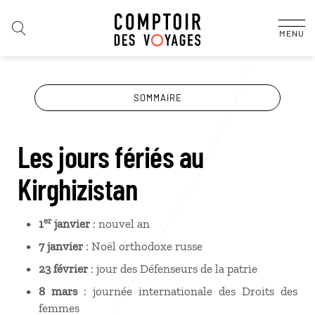
MENU
SOMMAIRE
Les jours fériés au
Kirghizistan
er
1
janvier
: nouvel an
7 janvier
: Noël orthodoxe russe
23 février
: jour des Défenseurs de la patrie
8 mars
: journée internationale des Droits des
femmes