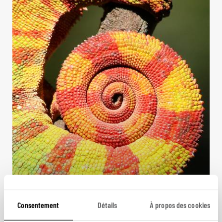
L’île Rouge plein nord
Consentement
Détails
À propos des cookies
Tour du Nord malgache, d'Antananarivo à Diego-