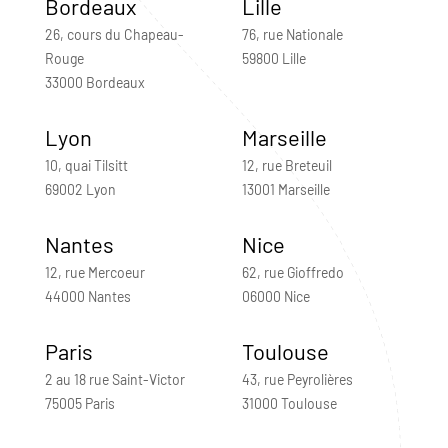
Bordeaux
Lille
26, cours du Chapeau-
76, rue Nationale
Rouge
59800 Lille
33000 Bordeaux
Lyon
Marseille
10, quai Tilsitt
12, rue Breteuil
69002 Lyon
13001 Marseille
Nantes
Nice
12, rue Mercoeur
62, rue Gioffredo
44000 Nantes
06000 Nice
Paris
Toulouse
2 au 18 rue Saint-Victor
43, rue Peyrolières
75005 Paris
31000 Toulouse